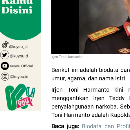
Irjen Toni Harmanto
Berikut ini adalah biodata da
umur, agama, dan nama istri.
Irjen Toni Harmanto kini
menggantikan Irjen Teddy 
penyalahgunaan narkoba. Sebe
Toni Harmanto adalah Kapolda
Baca juga:
Biodata dan Profi