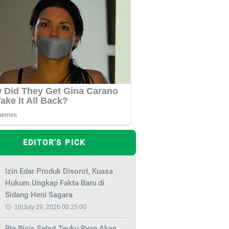
EDITOR'S PICK
Izin Edar Produk Disorot, Kuasa
Hukum Ungkap Fakta Baru di
Sidang Heni Sagara
10|July 29, 2026 00:25:00
Ria Ricis Sebut Teuku Ryan Akan