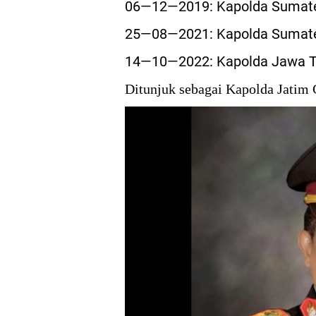
06—12—2019: Kapolda Sumater
25—08—2021: Kapolda Sumate
14—10—2022: Kapolda Jawa 
Ditunjuk sebagai Kapolda Jatim 