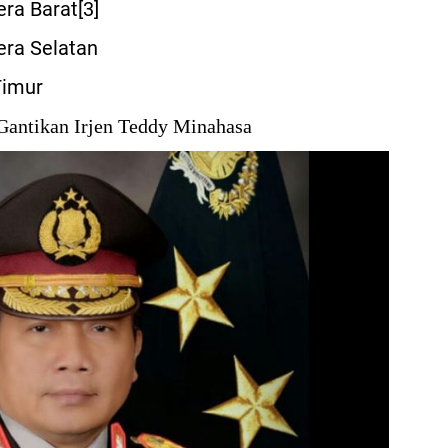
a Barat[3]
ra Selatan
Timur
Gantikan Irjen Teddy Minahasa