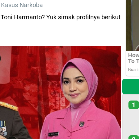
i Kasus Narkoba
n Toni Harmanto? Yuk simak profilnya berikut
1