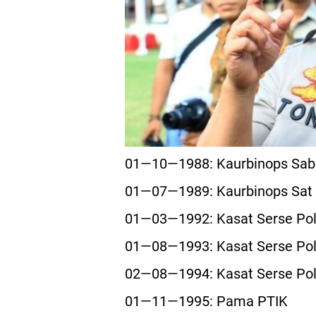
01—10—1988: Kaurbinops Sabh
01—07—1989: Kaurbinops Sat 
01—03—1992: Kasat Serse Pol
01—08—1993: Kasat Serse Pol
02—08—1994: Kasat Serse Polr
01—11—1995: Pama PTIK