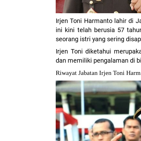
Irjen Toni Harmanto lahir di J
ini kini telah berusia 57 ta
seorang istri yang sering dis
Irjen Toni diketahui merupa
dan memiliki pengalaman di b
Riwayat Jabatan Irjen Toni Harm