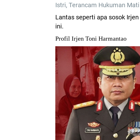
Istri, Terancam Hukuman Mat
Lantas seperti apa sosok Irje
ini.
Profil Irjen Toni Harmantao