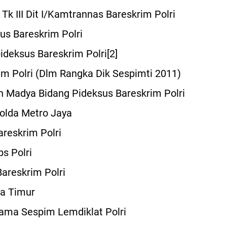
k III Dit I/Kamtrannas Bareskrim Polri
sus Bareskrim Polri
ideksus Bareskrim Polri[2]
 Polri (Dlm Rangka Dik Sespimti 2011)
 Madya Bidang Pideksus Bareskrim Polri
olda Metro Jaya
reskrim Polri
s Polri
areskrim Polri
a Timur
ma Sespim Lemdiklat Polri