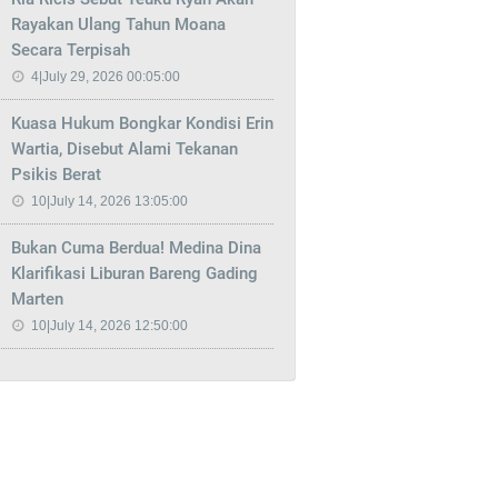
Rayakan Ulang Tahun Moana
Secara Terpisah
4|July 29, 2026 00:05:00
Kuasa Hukum Bongkar Kondisi Erin
Wartia, Disebut Alami Tekanan
Psikis Berat
10|July 14, 2026 13:05:00
Bukan Cuma Berdua! Medina Dina
Klarifikasi Liburan Bareng Gading
Marten
10|July 14, 2026 12:50:00