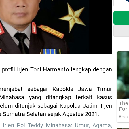
n profil Irjen Toni Harmanto lengkap dengan
 menjabat sebagai Kapolda Jawa Timur
Minahasa yang ditangkap terkait kasus
lum ditunjuk sebagai Kapolda Jatim, Irjen
 Sumatra Selatan sejak Agustus 2021.
l Irjen Pol Teddy Minahasa: Umur, Agama,