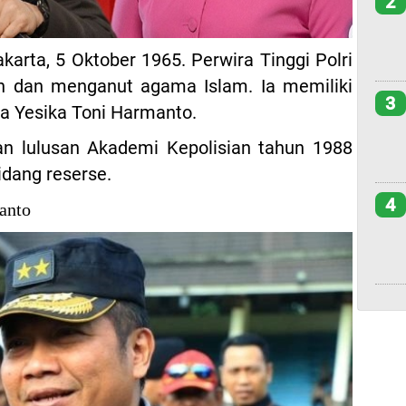
2
akarta, 5 Oktober 1965. Perwira Tinggi Polri
hun dan menganut agama Islam. Ia memiliki
3
apa Yesika Toni Harmanto.
kan lulusan Akademi Kepolisian tahun 1988
idang reserse.
4
anto