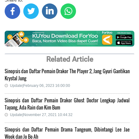
Related Article
Sinopsis dan Daftar Pemain Drakor The Player 2, Jang Gyuri Gantikan
Krystal Jung
Update|February 06, 2023 16:00:00
Sinopsis dan Daftar Pemain Drakor Ghost Doctor Lengkap Jadwal
Tayang, Ada Rain dan Kim Bum
Update|November 27, 2021 10:44:32
Sinopsis dan Daftar Pemain Drama Tangeum, Dibintangi Lee Jae
Wook dan Jo Bo Ah