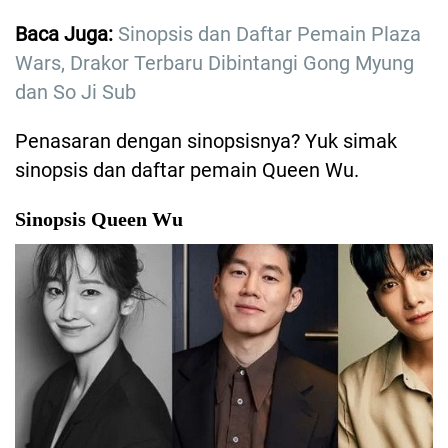
Baca Juga:
Sinopsis dan Daftar Pemain Plaza
Wars, Drakor Terbaru Dibintangi Gong Myung
dan So Ji Sub
Penasaran dengan sinopsisnya? Yuk simak
sinopsis dan daftar pemain Queen Wu.
Sinopsis Queen Wu