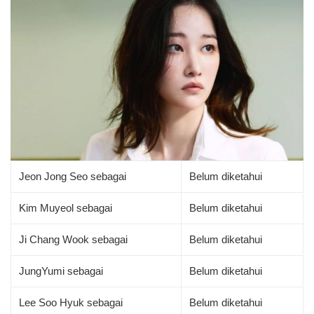
Jeon Jong Seo sebagai
Belum diketahui
Kim Muyeol sebagai
Belum diketahui
Ji Chang Wook sebagai
Belum diketahui
JungYumi sebagai
Belum diketahui
Lee Soo Hyuk sebagai
Belum diketahui