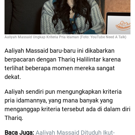
Aaliyah Massaid Ungkap Kriteria Pria Idaman (Foto: YouTube Need A Talk)
Aaliyah Massaid baru-baru ini dikabarkan
berpacaran dengan Thariq Halilintar karena
terlihat beberapa momen mereka sangat
dekat.
Aaliyah sendiri pun mengungkapkan kriteria
pria idamannya, yang mana banyak yang
menganggap kriteria tersebut ada di dalam diri
Thariq.
Baca Juga:
Aaliyah Massaid Dituduh Ikut-