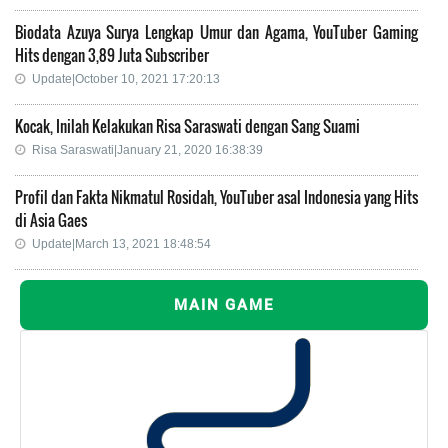
Biodata Azuya Surya Lengkap Umur dan Agama, YouTuber Gaming
Hits dengan 3,89 Juta Subscriber
Update|October 10, 2021 17:20:13
Kocak, Inilah Kelakukan Risa Saraswati dengan Sang Suami
Risa Saraswati|January 21, 2020 16:38:39
Profil dan Fakta Nikmatul Rosidah, YouTuber asal Indonesia yang Hits
di Asia Gaes
Update|March 13, 2021 18:48:54
MAIN GAME