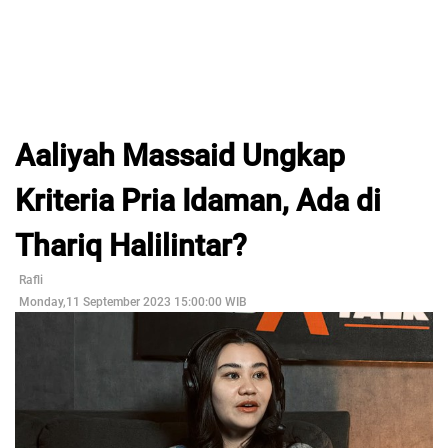
Aaliyah Massaid Ungkap
Kriteria Pria Idaman, Ada di
Thariq Halilintar?
Rafli
Monday,11 September 2023 15:00:00 WIB