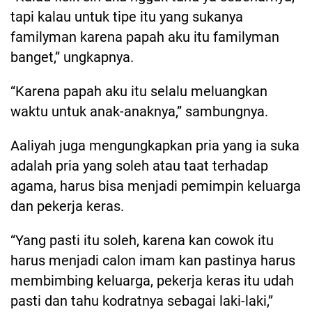
tapi kalau untuk tipe itu yang sukanya
familyman karena papah aku itu familyman
banget,” ungkapnya.
“Karena papah aku itu selalu meluangkan
waktu untuk anak-anaknya,” sambungnya.
Aaliyah juga mengungkapkan pria yang ia suka
adalah pria yang soleh atau taat terhadap
agama, harus bisa menjadi pemimpin keluarga
dan pekerja keras.
“Yang pasti itu soleh, karena kan cowok itu
harus menjadi calon imam kan pastinya harus
membimbing keluarga, pekerja keras itu udah
pasti dan tahu kodratnya sebagai laki-laki,”