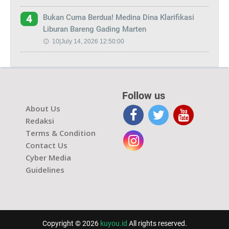
Bukan Cuma Berdua! Medina Dina Klarifikasi
4
Liburan Bareng Gading Marten
10|July 14, 2026 12:50:00
Follow us
About Us
Redaksi
Terms & Condition
Contact Us
Cyber Media
Guidelines
Copyright © 2026
kuyou.id
All rights reserved.