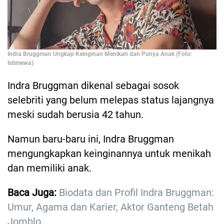
Indra Bruggman Ungkap Keinginan Menikah dan Punya Anak (Foto:
Istimewa)
Indra Bruggman dikenal sebagai sosok
selebriti yang belum melepas status lajangnya
meski sudah berusia 42 tahun.
Namun baru-baru ini, Indra Bruggman
mengungkapkan keinginannya untuk menikah
dan memiliki anak.
Baca Juga:
Biodata dan Profil Indra Bruggman:
Umur, Agama dan Karier, Aktor Ganteng Betah
Jomblo