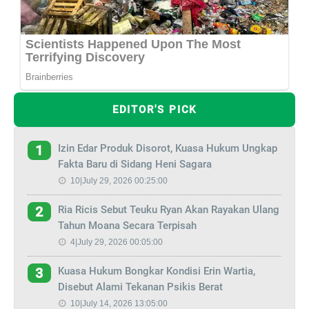
EDITOR'S PICK
Izin Edar Produk Disorot, Kuasa Hukum Ungkap
1
Fakta Baru di Sidang Heni Sagara
10|July 29, 2026 00:25:00
Ria Ricis Sebut Teuku Ryan Akan Rayakan Ulang
2
Tahun Moana Secara Terpisah
4|July 29, 2026 00:05:00
Kuasa Hukum Bongkar Kondisi Erin Wartia,
3
Disebut Alami Tekanan Psikis Berat
10|July 14, 2026 13:05:00