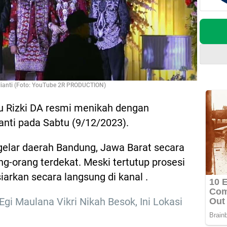
lianti (Foto: YouTube 2R PRODUCTION)
au Rizki DA resmi menikah dengan
anti pada Sabtu (9/12/2023).
gelar daerah Bandung, Jawa Barat secara
ang-orang terdekat. Meski tertutup prosesi
iarkan secara langsung di kanal .
gi Maulana Vikri Nikah Besok, Ini Lokasi