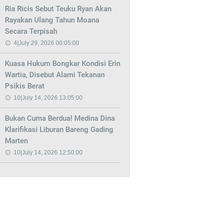
Ria Ricis Sebut Teuku Ryan Akan
Rayakan Ulang Tahun Moana
Secara Terpisah
4|July 29, 2026 00:05:00
Kuasa Hukum Bongkar Kondisi Erin
Wartia, Disebut Alami Tekanan
Psikis Berat
10|July 14, 2026 13:05:00
Bukan Cuma Berdua! Medina Dina
Klarifikasi Liburan Bareng Gading
Marten
10|July 14, 2026 12:50:00