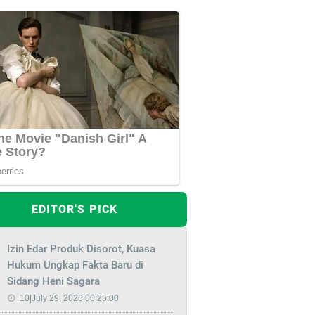
EDITOR'S PICK
Izin Edar Produk Disorot, Kuasa
Hukum Ungkap Fakta Baru di
Sidang Heni Sagara
10|July 29, 2026 00:25:00