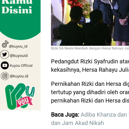
Rizki DA Resmi Menikah dengan Hersa Rahayu Ju
Pedangdut Rizki Syafrudin at
kekasihnya, Hersa Rahayu Juli
Pernikahan Rizki dan Hersa di
tertutup yang dihadiri oleh or
pernikahan Rizki dan Hersa dis
Baca Juga:
Adiba Khanza dan E
dan Jam Akad Nikah