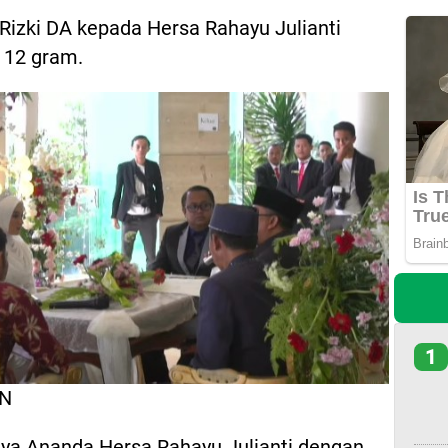
Rizki DA kepada Hersa Rahayu Julianti
 12 gram.
1
ON
nya Ananda Hersa Rahayu Julianti dengan