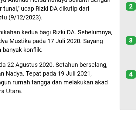
2
tunai," ucap Rizki DA dikutip dari
u (9/12/2023).
nikahan kedua bagi Rizki DA. Sebelumnya,
3
ya Mustika pada 17 Juli 2020. Sayang
n banyak konflik.
da 22 Agustus 2020. Setahun berselang,
n Nadya. Tepat pada 19 Juli 2021,
4
ngun rumah tangga dan melakukan akad
a Utara.