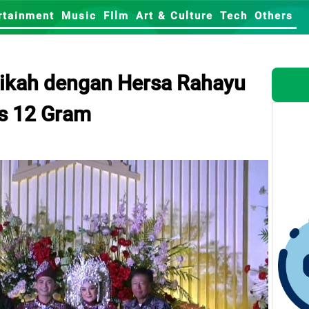
rtainment
Music
FIlm
Art & Culture
Tech
Others
ikah dengan Hersa Rahayu
as 12 Gram