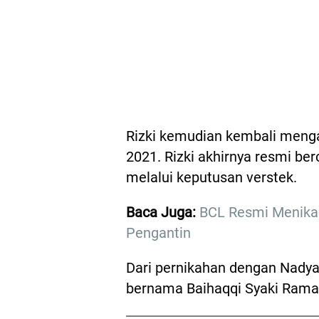
Rizki kemudian kembali meng
2021. Rizki akhirnya resmi b
melalui keputusan verstek.
Baca Juga:
BCL Resmi Menikah
Pengantin
Dari pernikahan dengan Nadya,
bernama Baihaqqi Syaki Rama