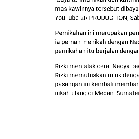
mas kawinnya tersebut dibayar 
YouTube 2R PRODUCTION, Sabt
Pernikahan ini merupakan per
ia pernah menikah dengan Nad
pernikahan itu berjalan denga
Rizki mentalak cerai Nadya pa
Rizki memutuskan rujuk denga
pasangan ini kembali memba
nikah ulang di Medan, Sumater