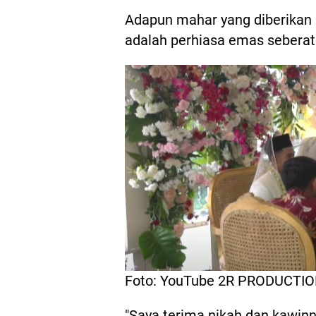
Adapun mahar yang diberikan 
adalah perhiasa emas seberat
Foto: YouTube 2R PRODUCTI
"Saya terima nikah dan kawin