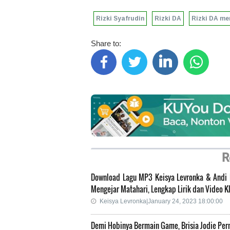
Rizki Syafrudin
Rizki DA
Rizki DA me
Share to:
R
Download Lagu MP3 Keisya Levronka & Andi R
Mengejar Matahari, Lengkap Lirik dan Video K
Keisya Levronka|January 24, 2023 18:00:00
Demi Hobinya Bermain Game, Brisia Jodie Per