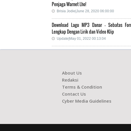
Penjaga Warnet Lho!
Brisia Jodie|June 28, 2020 06:00:00
Download Lagu MP3 Danar - Sebatas Form
Lengkap Dengan Lirik dan Video Klip
Update|May 01, 2022 00:13:04
About Us
Redaksi
Terms & Condition
Contact Us
Cyber Media Guidelines