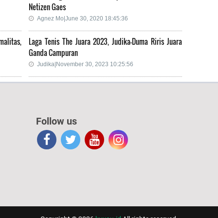
Netizen Gaes
Agnez Mo|June 30, 2020 18:45:36
alitas,
Laga Tenis The Juara 2023, Judika-Duma Riris Juara
Ganda Campuran
Judika|November 30, 2023 10:25:56
Follow us