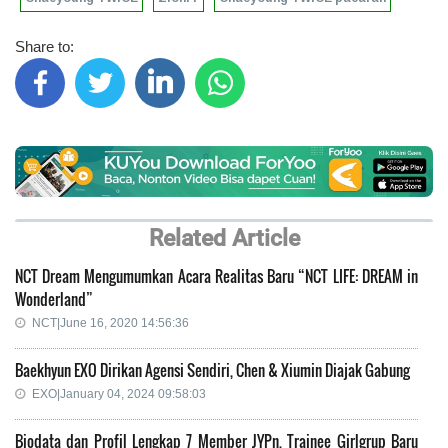
Share to:
Related Article
NCT Dream Mengumumkan Acara Realitas Baru “NCT LIFE: DREAM in
Wonderland”
NCT|June 16, 2020 14:56:36
Baekhyun EXO Dirikan Agensi Sendiri, Chen & Xiumin Diajak Gabung
EXO|January 04, 2024 09:58:03
Biodata dan Profil Lengkap 7 Member JYPn, Trainee Girlgrup Baru