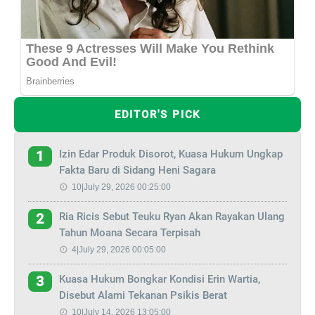
EDITOR'S PICK
Izin Edar Produk Disorot, Kuasa Hukum Ungkap
1
Fakta Baru di Sidang Heni Sagara
10|July 29, 2026 00:25:00
Ria Ricis Sebut Teuku Ryan Akan Rayakan Ulang
2
Tahun Moana Secara Terpisah
4|July 29, 2026 00:05:00
Kuasa Hukum Bongkar Kondisi Erin Wartia,
3
Disebut Alami Tekanan Psikis Berat
10|July 14, 2026 13:05:00