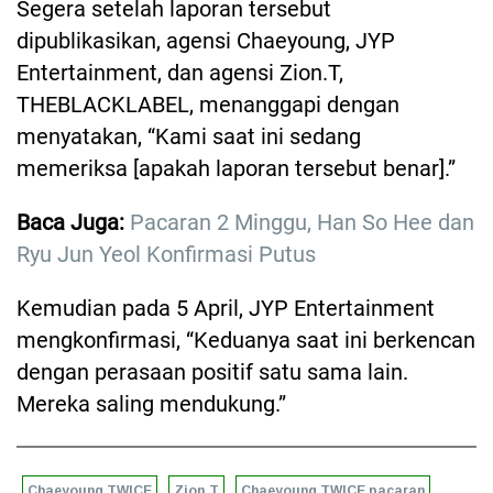
Segera setelah laporan tersebut
dipublikasikan, agensi Chaeyoung, JYP
Entertainment, dan agensi Zion.T,
THEBLACKLABEL, menanggapi dengan
menyatakan, “Kami saat ini sedang
memeriksa [apakah laporan tersebut benar].”
Baca Juga:
Pacaran 2 Minggu, Han So Hee dan
Ryu Jun Yeol Konfirmasi Putus
Kemudian pada 5 April, JYP Entertainment
mengkonfirmasi, “Keduanya saat ini berkencan
dengan perasaan positif satu sama lain.
Mereka saling mendukung.”
Chaeyoung TWICE
Zion.T
Chaeyoung TWICE pacaran