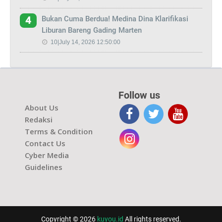
Bukan Cuma Berdua! Medina Dina Klarifikasi
4
Liburan Bareng Gading Marten
10|July 14, 2026 12:50:00
Follow us
About Us
Redaksi
Terms & Condition
Contact Us
Cyber Media
Guidelines
Copyright © 2026
kuyou.id
All rights reserved.