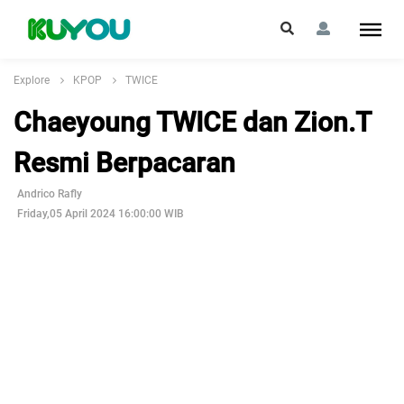
Explore
KPOP
TWICE
Chaeyoung TWICE dan Zion.T
Resmi Berpacaran
Andrico Rafly
Friday,05 April 2024 16:00:00 WIB