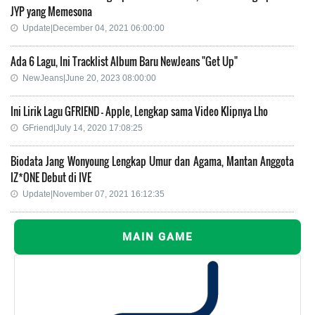
JYP yang Memesona
Update|December 04, 2021 06:00:00
Ada 6 Lagu, Ini Tracklist Album Baru NewJeans "Get Up"
NewJeans|June 20, 2023 08:00:00
Ini Lirik Lagu GFRIEND - Apple, Lengkap sama Video Klipnya Lho
GFriend|July 14, 2020 17:08:25
Biodata Jang Wonyoung Lengkap Umur dan Agama, Mantan Anggota
IZ*ONE Debut di IVE
Update|November 07, 2021 16:12:35
MAIN GAME