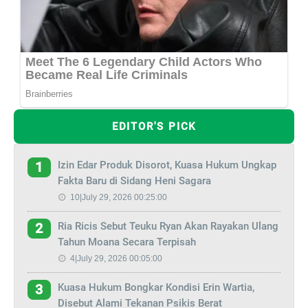
EDITOR'S PICK
Izin Edar Produk Disorot, Kuasa Hukum Ungkap
1
Fakta Baru di Sidang Heni Sagara
10|July 29, 2026 00:25:00
Ria Ricis Sebut Teuku Ryan Akan Rayakan Ulang
2
Tahun Moana Secara Terpisah
4|July 29, 2026 00:05:00
Kuasa Hukum Bongkar Kondisi Erin Wartia,
3
Disebut Alami Tekanan Psikis Berat