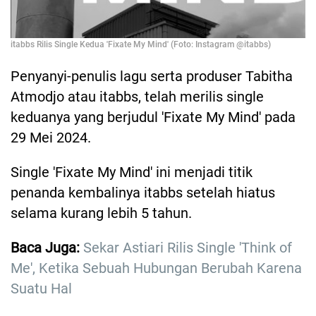
itabbs Rilis Single Kedua 'Fixate My Mind' (Foto: Instagram @itabbs)
Penyanyi-penulis lagu serta produser Tabitha
Atmodjo atau itabbs, telah merilis single
keduanya yang berjudul 'Fixate My Mind' pada
29 Mei 2024.
Single 'Fixate My Mind' ini menjadi titik
penanda kembalinya itabbs setelah hiatus
selama kurang lebih 5 tahun.
Baca Juga:
Sekar Astiari Rilis Single 'Think of
Me', Ketika Sebuah Hubungan Berubah Karena
Suatu Hal