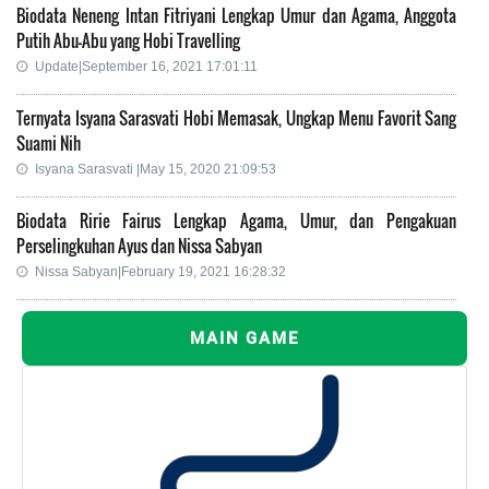
Biodata Neneng Intan Fitriyani Lengkap Umur dan Agama, Anggota
Putih Abu-Abu yang Hobi Travelling
Update|September 16, 2021 17:01:11
Ternyata Isyana Sarasvati Hobi Memasak, Ungkap Menu Favorit Sang
Suami Nih
Isyana Sarasvati |May 15, 2020 21:09:53
Biodata Ririe Fairus Lengkap Agama, Umur, dan Pengakuan
Perselingkuhan Ayus dan Nissa Sabyan
Nissa Sabyan|February 19, 2021 16:28:32
MAIN GAME