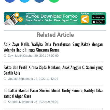
Related Article
Adik Zayn Malik, Waliyha Bela Perseteruan Sang Kakak dengan
Yolanda Hadid Hingga Singgung Karma
Zayn Malik|October 30, 2021 07:00:00
Fakta dan Profil Kirana Cipta Montana, Anak Anggun C. Sasmi yang
Cantik Abis
Update|September 14, 2022 11:42:04
Ini Daftar Mantan Pacar Sherina Munaf: Derby Romero, Raditya Dika
sampai Afgan Gaes
Sherina|November 05, 2020 09:25:00