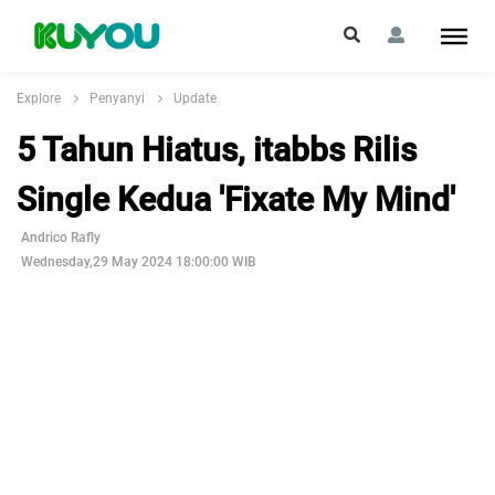
Explore
Penyanyi
Update
5 Tahun Hiatus, itabbs Rilis
Single Kedua 'Fixate My Mind'
Andrico Rafly
Wednesday,29 May 2024 18:00:00 WIB