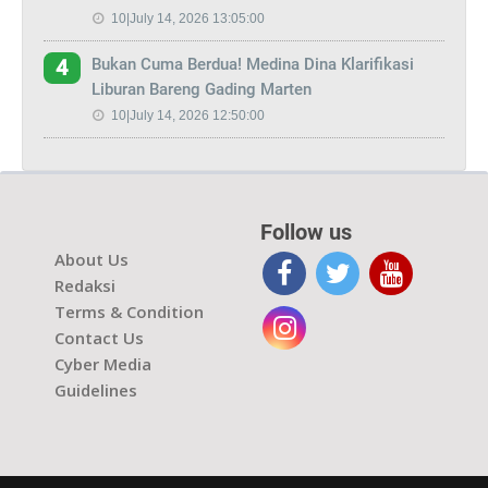
10|July 14, 2026 13:05:00
Bukan Cuma Berdua! Medina Dina Klarifikasi
4
Liburan Bareng Gading Marten
10|July 14, 2026 12:50:00
Follow us
About Us
Redaksi
Terms & Condition
Contact Us
Cyber Media
Guidelines