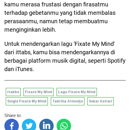
kamu merasa frustasi dengan firasatmu
terhadap gebetanmu yang tidak membalas
perasaanmu, namun tetap membuatmu
menginginkan lebih.
Untuk mendengarkan lagu 'Fixate My Mind'
dari ittabs, kamu bisa mendengarkannya di
berbagai platform musik digital, seperti Spotify
dan iTunes.
itabbs
Fixate My Mind
Lagu Fixate My Mind
Single Fixate My Mind
Tabitha Atmodjo
Sekar Astiari
Share to: