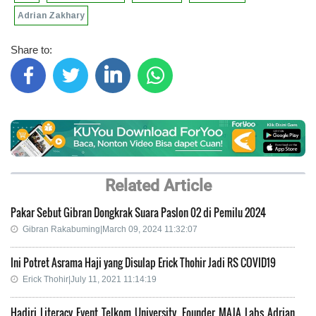
Adrian Zakhary
Share to:
Related Article
Pakar Sebut Gibran Dongkrak Suara Paslon 02 di Pemilu 2024
Gibran Rakabuming|March 09, 2024 11:32:07
Ini Potret Asrama Haji yang Disulap Erick Thohir Jadi RS COVID19
Erick Thohir|July 11, 2021 11:14:19
Hadiri Literacy Event Telkom University, Founder MAJA Labs Adrian