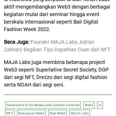
aktif mengembangkan Web3 dengan berbagai
kegiatan mulai dari seminar hingga event
berskala internasional seperti Bali Digital
Fashion Week 2022.
Baca Juga:
Founder MAJA Labs, Adrian
Zakhary Bagikan Tips Dapatkan Cuan dari NFT
MAJA Labs juga membina beberapa project
Web3 seperti Superlative Secret Society, DGP
dari segi NFT, Drezzo dari segi digital fashion
serta NOAH dari segi seni.
Generative AI for Media and Content Creation
Web3
AI
NFT
Bali pusat Web3
Bali Web3
MAJA Labs