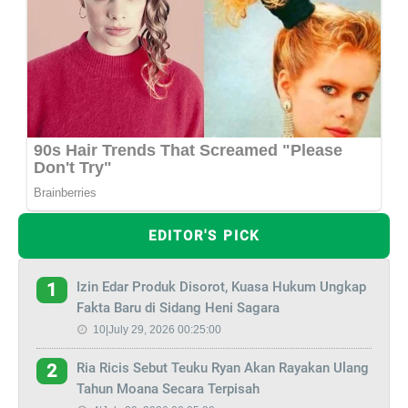
EDITOR'S PICK
Izin Edar Produk Disorot, Kuasa Hukum Ungkap
1
Fakta Baru di Sidang Heni Sagara
10|July 29, 2026 00:25:00
Ria Ricis Sebut Teuku Ryan Akan Rayakan Ulang
2
Tahun Moana Secara Terpisah