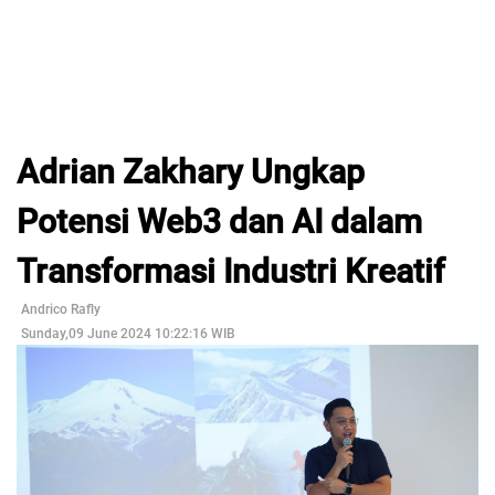
Adrian Zakhary Ungkap
Potensi Web3 dan AI dalam
Transformasi Industri Kreatif
Andrico Rafly
Sunday,09 June 2024 10:22:16 WIB