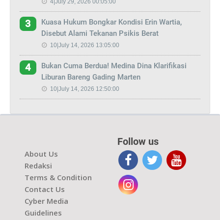
4|July 29, 2026 00:05:00
Kuasa Hukum Bongkar Kondisi Erin Wartia,
3
Disebut Alami Tekanan Psikis Berat
10|July 14, 2026 13:05:00
Bukan Cuma Berdua! Medina Dina Klarifikasi
4
Liburan Bareng Gading Marten
10|July 14, 2026 12:50:00
Follow us
About Us
Redaksi
Terms & Condition
Contact Us
Cyber Media
Guidelines