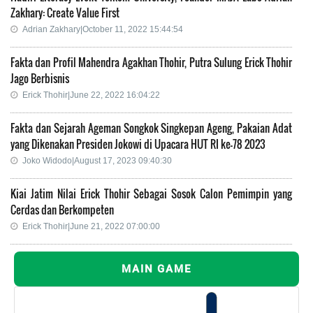
Zakhary: Create Value First
Adrian Zakhary|October 11, 2022 15:44:54
Fakta dan Profil Mahendra Agakhan Thohir, Putra Sulung Erick Thohir
Jago Berbisnis
Erick Thohir|June 22, 2022 16:04:22
Fakta dan Sejarah Ageman Songkok Singkepan Ageng, Pakaian Adat
yang Dikenakan Presiden Jokowi di Upacara HUT RI ke-78 2023
Joko Widodo|August 17, 2023 09:40:30
Kiai Jatim Nilai Erick Thohir Sebagai Sosok Calon Pemimpin yang
Cerdas dan Berkompeten
Erick Thohir|June 21, 2022 07:00:00
MAIN GAME