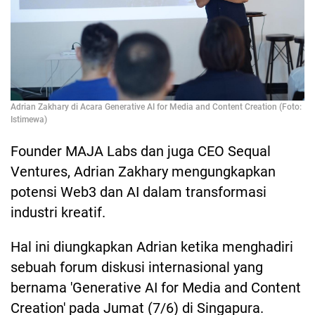
Adrian Zakhary di Acara Generative AI for Media and Content Creation (Foto:
Istimewa)
Founder MAJA Labs dan juga CEO Sequal
Ventures, Adrian Zakhary mengungkapkan
potensi Web3 dan AI dalam transformasi
industri kreatif.
Hal ini diungkapkan Adrian ketika menghadiri
sebuah forum diskusi internasional yang
bernama 'Generative AI for Media and Content
Creation' pada Jumat (7/6) di Singapura.