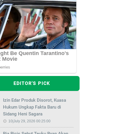
EDITOR'S PICK
Izin Edar Produk Disorot, Kuasa
Hukum Ungkap Fakta Baru di
Sidang Heni Sagara
10|July 29, 2026 00:25:00
Ria Ricis Sebut Teuku Ryan Akan