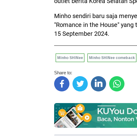
outlet berita Korea Selatan S
Minho sendiri baru saja menye
"Romance in the House" yang 
15 September 2024.
Minho SHINee
Minho SHINee comeback
Share to: