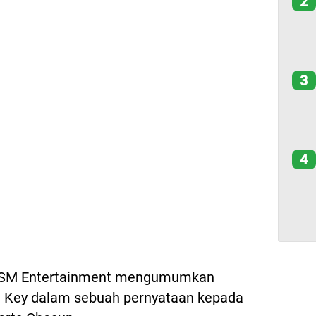
2
3
4
4, SM Entertainment mengumumkan
 Key dalam sebuah pernyataan kepada