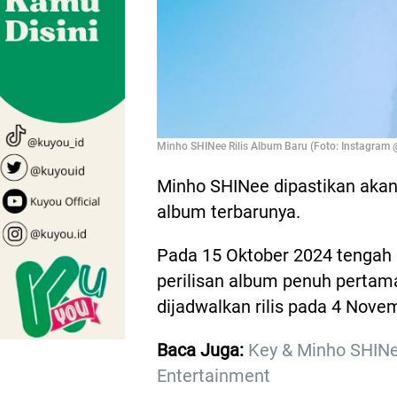
Minho SHINee Rilis Album Baru (Foto: Instagram
Minho SHINee dipastikan aka
album terbarunya.
Pada 15 Oktober 2024 tenga
perilisan album penuh pertam
dijadwalkan rilis pada 4 Nove
Baca Juga:
Key & Minho SHIN
Entertainment