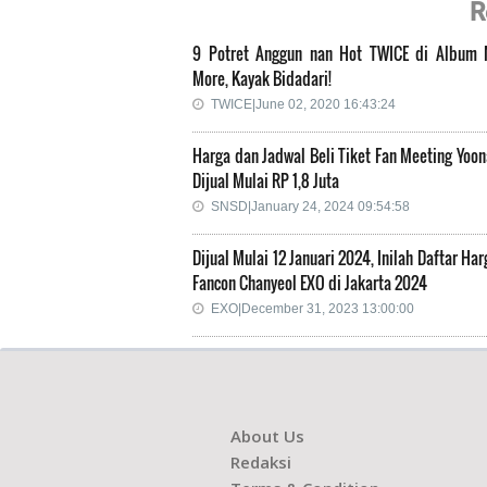
R
9 Potret Anggun nan Hot TWICE di Album
More, Kayak Bidadari!
TWICE|June 02, 2020 16:43:24
Harga dan Jadwal Beli Tiket Fan Meeting Yoo
Dijual Mulai RP 1,8 Juta
SNSD|January 24, 2024 09:54:58
Dijual Mulai 12 Januari 2024, Inilah Daftar Har
Fancon Chanyeol EXO di Jakarta 2024
EXO|December 31, 2023 13:00:00
About Us
Redaksi