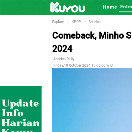
Ente
Home
Explore
KPOP
SHINee
Comeback, Minho S
2024
Andrico Rafly
Friday,18 October 2024 15:00:00 WIB