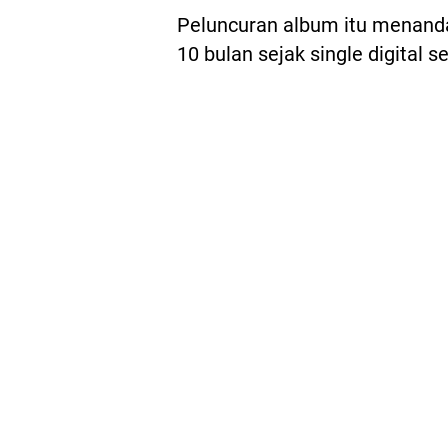
Peluncuran album itu menanda
10 bulan sejak single digital s