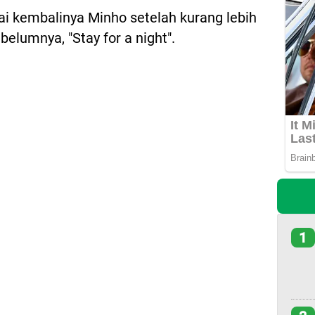
i kembalinya Minho setelah kurang lebih
ebelumnya, "Stay for a night".
1