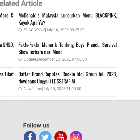
elated Article
 More &
McDonald's Malaysia Luncurkan Menu BLACKPINK,
Kayak Apa Ya?
BLACKPINK|July 16, 2020 09:25:00
na SNSD,
Fakta-Fakta Menarik Tentang Boys Planet, Survival
Show Terbaru dari Mnet
Update|December 13, 2021 07:00:00
ga Tiket
Daftar Brand Reputasi Rookie Idol Group Juli 2023,
NewJeans Ungguli LE SSERAFIM
NewJeans|July 10, 2023 11:00:00
Follow us