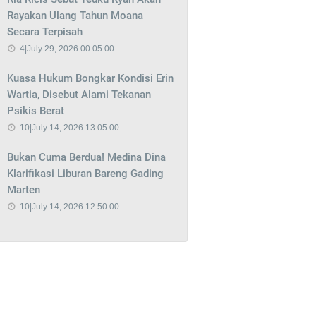
Rayakan Ulang Tahun Moana
Secara Terpisah
4|July 29, 2026 00:05:00
Kuasa Hukum Bongkar Kondisi Erin
Wartia, Disebut Alami Tekanan
Psikis Berat
10|July 14, 2026 13:05:00
Bukan Cuma Berdua! Medina Dina
Klarifikasi Liburan Bareng Gading
Marten
10|July 14, 2026 12:50:00