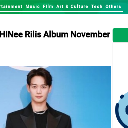
rtainment
Music
FIlm
Art & Culture
Tech
Others
HINee Rilis Album November