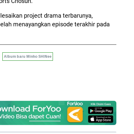
ports Chosun.
lesaikan project drama terbarunya,
telah menayangkan episode terakhir pada
Album baru Minho SHINee