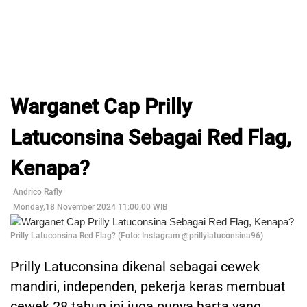
Warganet Cap Prilly
Latuconsina Sebagai Red Flag,
Kenapa?
Andrico Rafly
Monday,18 November 2024 11:00:00 WIB
Prilly Latuconsina Red Flag? (Foto: Instagram @prillylatuconsina96)
Prilly Latuconsina dikenal sebagai cewek
mandiri, independen, pekerja keras membuat
cewek 28 tahun ini juga punya harta yang