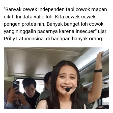
"Banyak cewek independen tapi cowok mapan
dikit. Ini data valid loh. Kita cewek-cewek
pengen protes nih. Banyak banget loh cowok
yang ninggalin pacarnya karena insecuer," ujar
Prilly Latuconsina, di hadapan banyak orang.