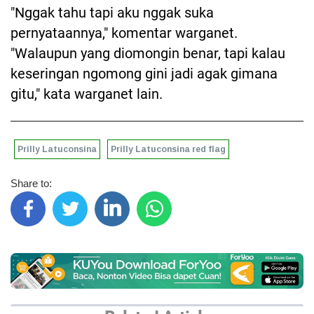
"Nggak tahu tapi aku nggak suka
pernyataannya," komentar warganet.
"Walaupun yang diomongin benar, tapi kalau
keseringan ngomong gini jadi agak gimana
gitu," kata warganet lain.
Prilly Latuconsina
Prilly Latuconsina red flag
Share to: