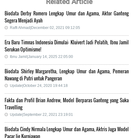
Related Article
Biodata Derby Romero Lengkap Umur dan Agama, Aktor Ganteng
Segera Menjadi Ayah
Raffi Ahmad|December 02, 2021 09:12:05
Era Baru Timnas Indonesia Dimulai: Kluivert Jadi Pelatih, Ibnu Jamil
Serukan Optimisme!
Ibnu Jamil|January 14, 2025 22:05:00
Biodata Shirley Margaretha, Lengkap Umur dan Agama, Pemeran
Nawang di Putri untuk Pangeran
Update|October 24, 2020 19:44:18
Fakta dan Profil Brian Andrew, Model Berparas Ganteng yang Suka
Travelling
Update|September 22, 2021 23:19:01
Biodata Cindy Nirmala Lengkap Umur dan Agama, Aktris Juga Model
Pacar Ije Kurniawan