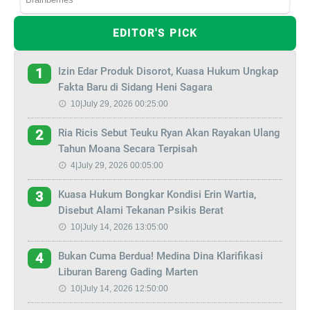
EDITOR'S PICK
Izin Edar Produk Disorot, Kuasa Hukum Ungkap
1
Fakta Baru di Sidang Heni Sagara
10|July 29, 2026 00:25:00
Ria Ricis Sebut Teuku Ryan Akan Rayakan Ulang
2
Tahun Moana Secara Terpisah
4|July 29, 2026 00:05:00
Kuasa Hukum Bongkar Kondisi Erin Wartia,
3
Disebut Alami Tekanan Psikis Berat
10|July 14, 2026 13:05:00
Bukan Cuma Berdua! Medina Dina Klarifikasi
4
Liburan Bareng Gading Marten
10|July 14, 2026 12:50:00