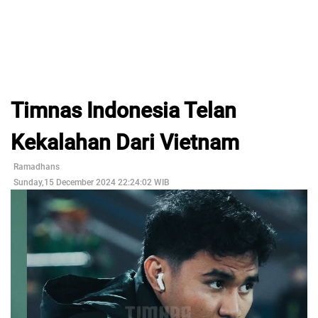
Timnas Indonesia Telan
Kekalahan Dari Vietnam
Ramadhans
Sunday,15 December 2024 22:24:02 WIB