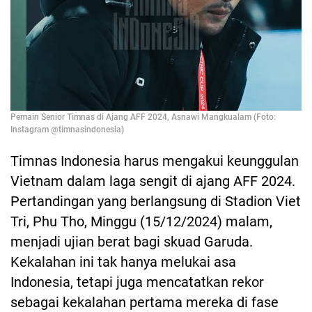
Pemain Senior Timnas di Ajang AFF 2024, Asnawi Mangkualam (Foto:
Instagram @timnasindonesia)
Timnas Indonesia harus mengakui keunggulan
Vietnam dalam laga sengit di ajang AFF 2024.
Pertandingan yang berlangsung di Stadion Viet
Tri, Phu Tho, Minggu (15/12/2024) malam,
menjadi ujian berat bagi skuad Garuda.
Kekalahan ini tak hanya melukai asa
Indonesia, tetapi juga mencatatkan rekor
sebagai kekalahan pertama mereka di fase