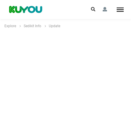
Explore
Sedikit Info
Update