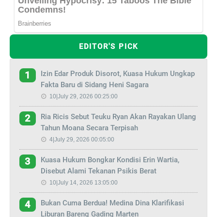
EDITOR'S PICK
Izin Edar Produk Disorot, Kuasa Hukum Ungkap
1
Fakta Baru di Sidang Heni Sagara
10|July 29, 2026 00:25:00
Ria Ricis Sebut Teuku Ryan Akan Rayakan Ulang
2
Tahun Moana Secara Terpisah
4|July 29, 2026 00:05:00
Kuasa Hukum Bongkar Kondisi Erin Wartia,
3
Disebut Alami Tekanan Psikis Berat
10|July 14, 2026 13:05:00
Bukan Cuma Berdua! Medina Dina Klarifikasi
4
Liburan Bareng Gading Marten