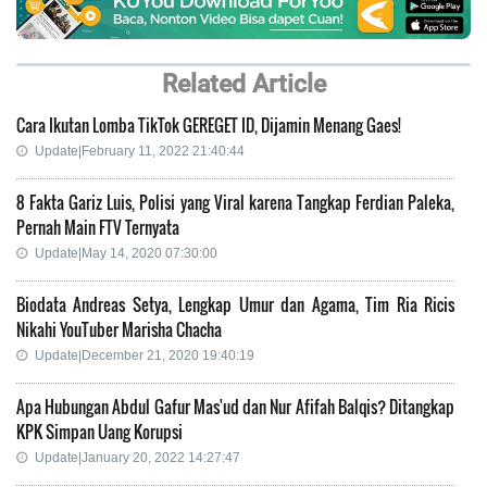
Related Article
Cara Ikutan Lomba TikTok GEREGET ID, Dijamin Menang Gaes!
Update|February 11, 2022 21:40:44
8 Fakta Gariz Luis, Polisi yang Viral karena Tangkap Ferdian Paleka,
Pernah Main FTV Ternyata
Update|May 14, 2020 07:30:00
Biodata Andreas Setya, Lengkap Umur dan Agama, Tim Ria Ricis
Nikahi YouTuber Marisha Chacha
Update|December 21, 2020 19:40:19
Apa Hubungan Abdul Gafur Mas'ud dan Nur Afifah Balqis? Ditangkap
KPK Simpan Uang Korupsi
Update|January 20, 2022 14:27:47