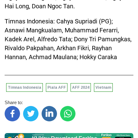
Hai Long, Doan Ngoc Tan.
Timnas Indonesia: Cahya Supriadi (PG);
Asnawi Mangkualam, Muhammad Ferarri,
Kadek Arel, Alfredo Tata; Dony Tri Pamungkas,
Rivaldo Pakpahan, Arkhan Fikri, Rayhan
Hannan, Achmad Maulana; Hokky Caraka
Timnas Indonesia
Piala AFF
AFF 2024
Vietnam
Share to: