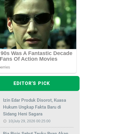
EDITOR'S PICK
Izin Edar Produk Disorot, Kuasa
Hukum Ungkap Fakta Baru di
Sidang Heni Sagara
10|July 29, 2026 00:25:00
Ria Ricis Sebut Teuku Ryan Akan