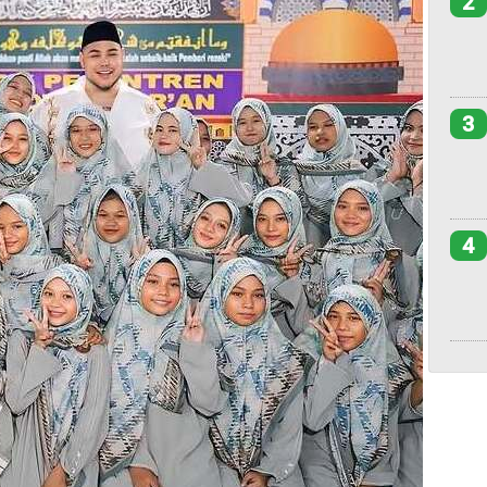
2
3
4