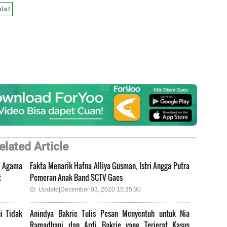
laf
elated Article
r, Agama
Fakta Menarik Hafna Alliya Gusman, Istri Angga Putra
t
Pemeran Anak Band SCTV Gaes
Update|December 03, 2020 15:35:30
i Tidak
Anindya Bakrie Tulis Pesan Menyentuh untuk Nia
Ramadhani dan Ardi Bakrie yang Terjerat Kasus