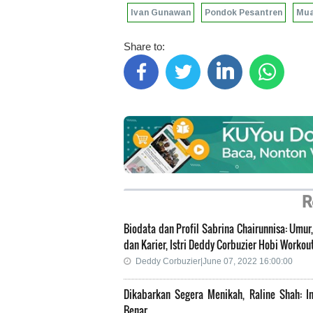
Ivan Gunawan
Pondok Pesantren
Mua
Share to:
R
Biodata dan Profil Sabrina Chairunnisa: Umu
dan Karier, Istri Deddy Corbuzier Hobi Workou
Deddy Corbuzier|June 07, 2022 16:00:00
Dikabarkan Segera Menikah, Raline Shah: In
Benar