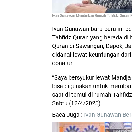
Ivan Gunawan Mendirikan Rumah Tahfidz Quran Fo
Ivan Gunawan baru-baru ini b
Tahfidz Quran yang berada di
Quran di Sawangan, Depok, Ja
didanai lewat keuntungan dari
donatur.
“Saya bersyukur lewat Mandja 
bisa digunakan untuk membang
saat di temui di rumah Tahfid
Sabtu (12/4/2025).
Baca Juga :
Ivan Gunawan Berd