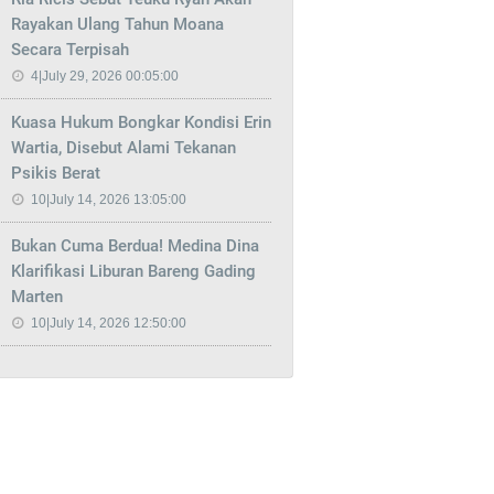
Rayakan Ulang Tahun Moana
Secara Terpisah
4|July 29, 2026 00:05:00
Kuasa Hukum Bongkar Kondisi Erin
Wartia, Disebut Alami Tekanan
Psikis Berat
10|July 14, 2026 13:05:00
Bukan Cuma Berdua! Medina Dina
Klarifikasi Liburan Bareng Gading
Marten
10|July 14, 2026 12:50:00