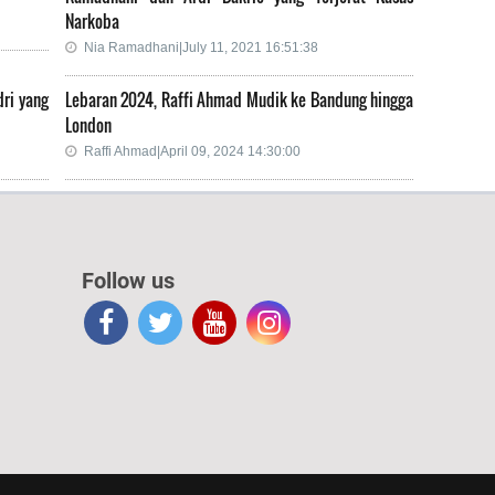
Narkoba
Nia Ramadhani|July 11, 2021 16:51:38
dri yang
Lebaran 2024, Raffi Ahmad Mudik ke Bandung hingga
London
Raffi Ahmad|April 09, 2024 14:30:00
Follow us