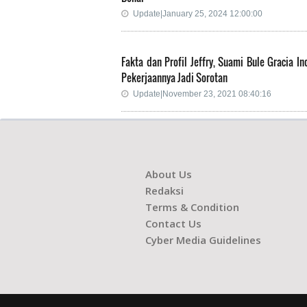
Update|January 25, 2024 12:00:00
Fakta dan Profil Jeffry, Suami Bule Gracia In
Pekerjaannya Jadi Sorotan
Update|November 23, 2021 08:40:16
About Us
Redaksi
Terms & Condition
Contact Us
Cyber Media Guidelines