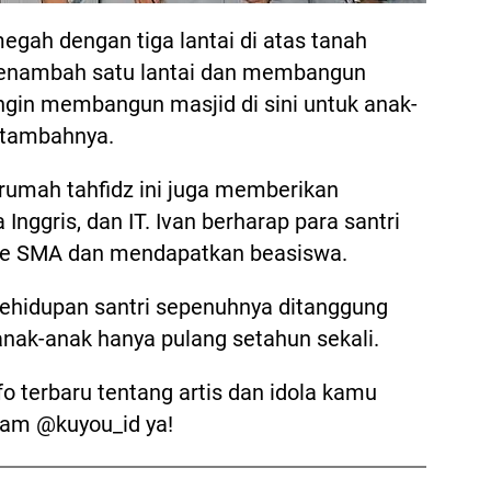
 megah dengan tiga lantai di atas tanah
menambah satu lantai dan membangun
 ingin membangun masjid di sini untuk anak-
” tambahnya.
 rumah tahfidz ini juga memberikan
Inggris, dan IT. Ivan berharap para santri
 ke SMA dan mendapatkan beasiswa.
ehidupan santri sepenuhnya ditanggung
anak-anak hanya pulang setahun sekali.
o terbaru tentang artis dan idola kamu
ram @kuyou_id ya!