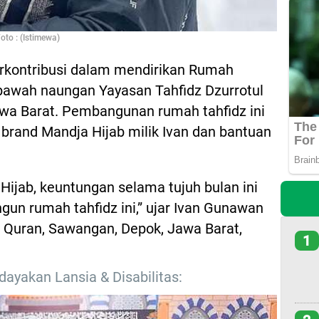
to : (Istimewa)
erkontribusi dalam mendirikan Rumah
 bawah naungan Yayasan Tahfidz Dzurrotul
wa Barat. Pembangunan rumah tahfidz ini
 brand Mandja Hijab milik Ivan dan bantuan
Hijab, keuntungan selama tujuh bulan ini
un rumah tahfidz ini,” ujar Ivan Gunawan
z Quran, Sawangan, Depok, Jawa Barat,
1
ayakan Lansia & Disabilitas: