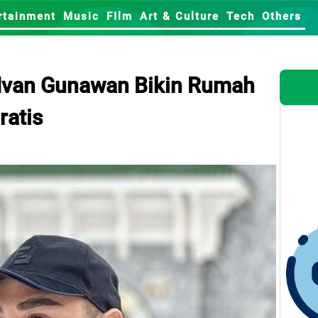
rtainment
Music
FIlm
Art & Culture
Tech
Others
Ivan Gunawan Bikin Rumah
ratis