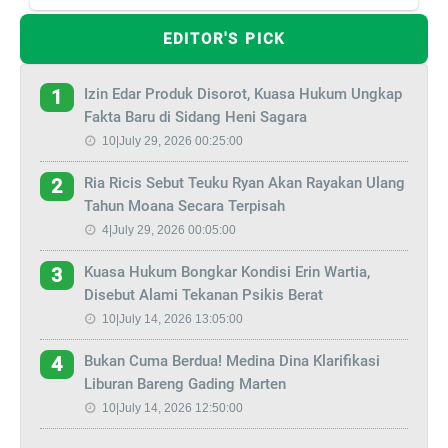
EDITOR'S PICK
Izin Edar Produk Disorot, Kuasa Hukum Ungkap
1
Fakta Baru di Sidang Heni Sagara
10|July 29, 2026 00:25:00
Ria Ricis Sebut Teuku Ryan Akan Rayakan Ulang
2
Tahun Moana Secara Terpisah
4|July 29, 2026 00:05:00
Kuasa Hukum Bongkar Kondisi Erin Wartia,
3
Disebut Alami Tekanan Psikis Berat
10|July 14, 2026 13:05:00
Bukan Cuma Berdua! Medina Dina Klarifikasi
4
Liburan Bareng Gading Marten
10|July 14, 2026 12:50:00