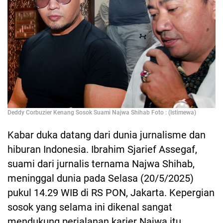
Deddy Corbuzier Kenang Sosok Suami Najwa Shihab Foto : (Istimewa)
Kabar duka datang dari dunia jurnalisme dan
hiburan Indonesia. Ibrahim Sjarief Assegaf,
suami dari jurnalis ternama Najwa Shihab,
meninggal dunia pada Selasa (20/5/2025)
pukul 14.29 WIB di RS PON, Jakarta. Kepergian
sosok yang selama ini dikenal sangat
mendukung perjalanan karier Najwa itu