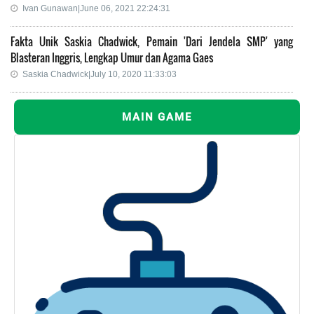
Ivan Gunawan|June 06, 2021 22:24:31
Fakta Unik Saskia Chadwick, Pemain 'Dari Jendela SMP' yang
Blasteran Inggris, Lengkap Umur dan Agama Gaes
Saskia Chadwick|July 10, 2020 11:33:03
MAIN GAME