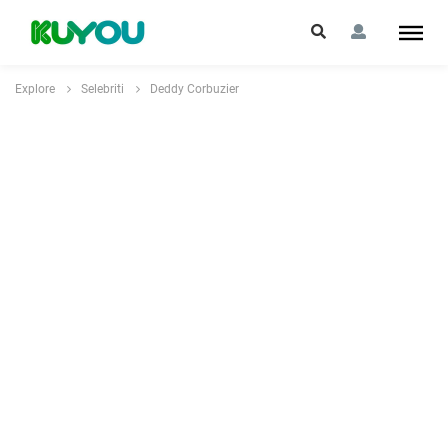
Explore
Selebriti
Deddy Corbuzier