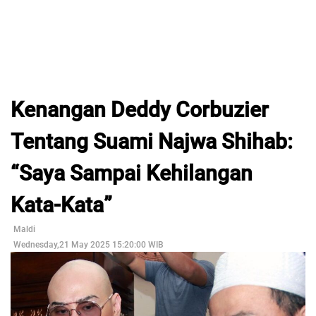
Kenangan Deddy Corbuzier
Tentang Suami Najwa Shihab:
“Saya Sampai Kehilangan
Kata-Kata”
Maldi
Wednesday,21 May 2025 15:20:00 WIB