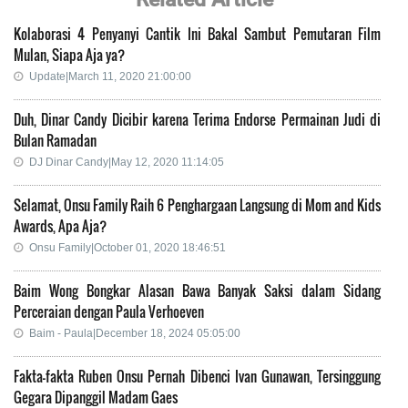
Kolaborasi 4 Penyanyi Cantik Ini Bakal Sambut Pemutaran Film
Mulan, Siapa Aja ya?
Update|March 11, 2020 21:00:00
Duh, Dinar Candy Dicibir karena Terima Endorse Permainan Judi di
Bulan Ramadan
DJ Dinar Candy|May 12, 2020 11:14:05
Selamat, Onsu Family Raih 6 Penghargaan Langsung di Mom and Kids
Awards, Apa Aja?
Onsu Family|October 01, 2020 18:46:51
Baim Wong Bongkar Alasan Bawa Banyak Saksi dalam Sidang
Perceraian dengan Paula Verhoeven
Baim - Paula|December 18, 2024 05:05:00
Fakta-fakta Ruben Onsu Pernah Dibenci Ivan Gunawan, Tersinggung
Gegara Dipanggil Madam Gaes