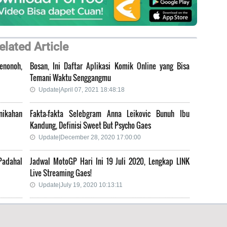
elated Article
Senonoh,
Bosan, Ini Daftar Aplikasi Komik Online yang Bisa
Temani Waktu Senggangmu
Update|April 07, 2021 18:48:18
nikahan
Fakta-fakta Selebgram Anna Leikovic Bunuh Ibu
Kandung, Definisi Sweet But Psycho Gaes
Update|December 28, 2020 17:00:00
 Padahal
Jadwal MotoGP Hari Ini 19 Juli 2020, Lengkap LINK
Live Streaming Gaes!
Update|July 19, 2020 10:13:11