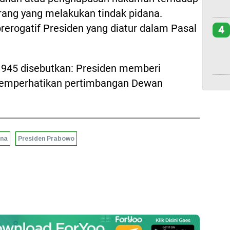
ang yang melakukan tindak pidana.
rerogatif Presiden yang diatur dalam Pasal
4
1945 disebutkan: Presiden memberi
memperhatikan pertimbangan Dewan
ana
Presiden Prabowo