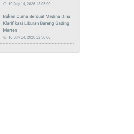
10|July 14, 2026 13:05:00
Bukan Cuma Berdua! Medina Dina
Klarifikasi Liburan Bareng Gading
Marten
10|July 14, 2026 12:50:00