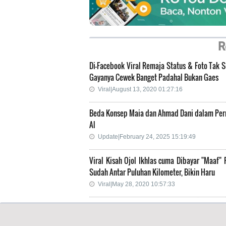
R
Di-Facebook Viral Remaja Status & Foto Tak 
Gayanya Cewek Banget Padahal Bukan Gaes
Viral|August 13, 2020 01:27:16
Beda Konsep Maia dan Ahmad Dani dalam Per
Al
Update|February 24, 2025 15:19:49
Viral Kisah Ojol Ikhlas cuma Dibayar "Maaf"
Sudah Antar Puluhan Kilometer, Bikin Haru
Viral|May 28, 2020 10:57:33