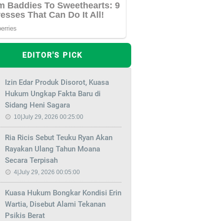
EDITOR'S PICK
Izin Edar Produk Disorot, Kuasa
Hukum Ungkap Fakta Baru di
Sidang Heni Sagara
10|July 29, 2026 00:25:00
Ria Ricis Sebut Teuku Ryan Akan
Rayakan Ulang Tahun Moana
Secara Terpisah
4|July 29, 2026 00:05:00
Kuasa Hukum Bongkar Kondisi Erin
Wartia, Disebut Alami Tekanan
Psikis Berat