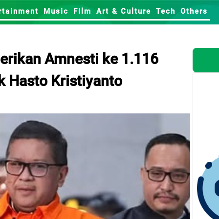
rtainment
Music
FIlm
Art & Culture
Tech
Others
erikan Amnesti ke 1.116
 Hasto Kristiyanto