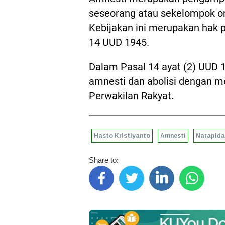
seseorang atau sekelompok or
Kebijakan ini merupakan hak p
14 UUD 1945.
Dalam Pasal 14 ayat (2) UUD 
amnesti dan abolisi dengan 
Perwakilan Rakyat.
Hasto Kristiyanto
Amnesti
Narapid
Share to: