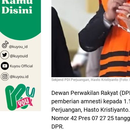
Sekjend PDI Perjuangan, Hasto Kristiyanto (Foto:
Dewan Perwakilan Rakyat (DP
pemberian amnesti kepada 1.11
Perjuangan, Hasto Kristiyanto
Nomor 42 Pres 07 27 25 tangg
DPR.