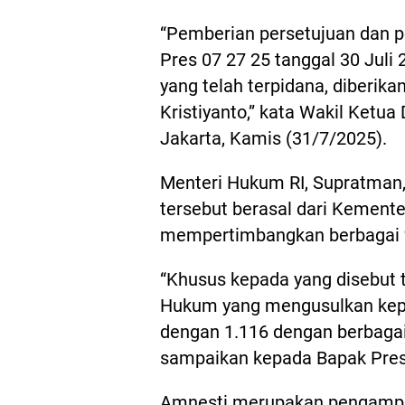
“Pemberian persetujuan dan p
Pres 07 27 25 tanggal 30 Juli
yang telah terpidana, diberik
Kristiyanto,” kata Wakil Ket
Jakarta, Kamis (31/7/2025).
Menteri Hukum RI, Supratman
tersebut berasal dari Kemen
mempertimbangkan berbagai f
“Khusus kepada yang disebut 
Hukum yang mengusulkan kep
dengan 1.116 dengan berbag
sampaikan kepada Bapak Presi
Amnesti merupakan pengamp