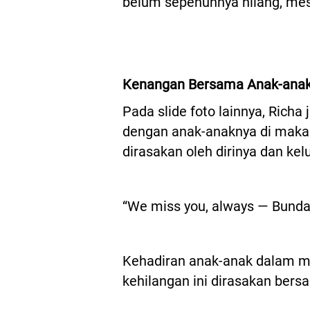
belum sepenuhnya hilang, mesk
Kenangan Bersama Anak-ana
Pada slide foto lainnya, Ri
dengan anak-anaknya di maka
dirasakan oleh dirinya dan kel
“We miss you, always — Bunda 
Kehadiran anak-anak dalam 
kehilangan ini dirasakan bers