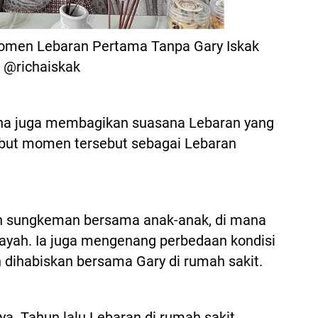
omen Lebaran Pertama Tanpa Gary Iskak
@richaiskak
ha juga membagikan suasana Lebaran yang
yebut momen tersebut sebagai Lebaran
 sungkeman bersama anak-anak, di mana
yah. Ia juga mengenang perbedaan kondisi
 dihabiskan bersama Gary di rumah sakit.
nya. Tahun lalu Lebaran di rumah sakit