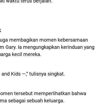
i waktu terus berjalan.
k
cha juga membagikan momen kebersamaan
m Gary. Ia mengungkapkan kerinduan yang
uarga kecil mereka.
and Kids —,” tulisnya singkat.
momen tersebut memperlihatkan bahwa
ama sebagai sebuah keluarga.