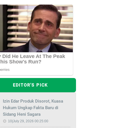
EDITOR'S PICK
Izin Edar Produk Disorot, Kuasa
Hukum Ungkap Fakta Baru di
Sidang Heni Sagara
10|July 29, 2026 00:25:00