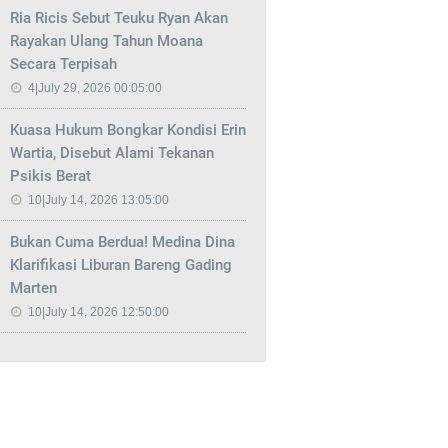
Ria Ricis Sebut Teuku Ryan Akan
Rayakan Ulang Tahun Moana
Secara Terpisah
4|July 29, 2026 00:05:00
Kuasa Hukum Bongkar Kondisi Erin
Wartia, Disebut Alami Tekanan
Psikis Berat
10|July 14, 2026 13:05:00
Bukan Cuma Berdua! Medina Dina
Klarifikasi Liburan Bareng Gading
Marten
10|July 14, 2026 12:50:00