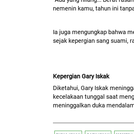
nemenin kamu, tahun ini tanpa
Ia juga mengungkap bahwa me
sejak kepergian sang suami, ra
Kepergian Gary Iskak
Diketahui, Gary Iskak mening
kecelakaan tunggal saat meng
meninggalkan duka mendalam b