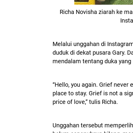
Richa Novisha ziarah ke m
Inst
Melalui unggahan di Instagra
duduk di dekat pusara Gary. D
mendalam tentang duka yang m
“Hello, you again. Grief never e
place to stay. Grief is not a sig
price of love,” tulis Richa.
Unggahan tersebut memperliha