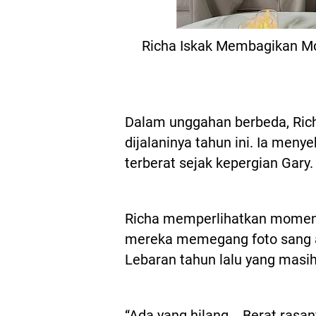
Richa Iskak Membagikan M
Dalam unggahan berbeda, Ric
dijalaninya tahun ini. Ia men
terberat sejak kepergian Gary.
Richa memperlihatkan momen
mereka memegang foto sang a
Lebaran tahun lalu yang masih
“Ada yang hilang... Berat rasa