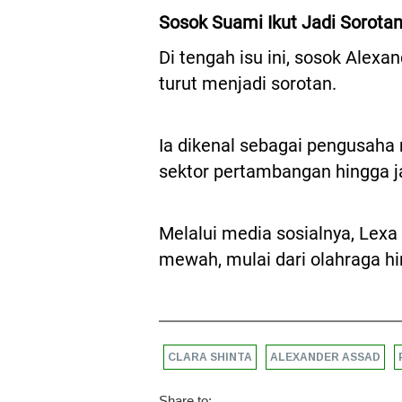
Sosok Suami Ikut Jadi Sorota
Di tengah isu ini, sosok Alex
turut menjadi sorotan.
Ia dikenal sebagai pengusaha 
sektor pertambangan hingga 
Melalui media sosialnya, Lex
mewah, mulai dari olahraga hi
CLARA SHINTA
ALEXANDER ASSAD
Share to: