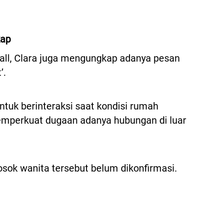
kap
call, Clara juga mengungkap adanya pesan
’.
ntuk berinteraksi saat kondisi rumah
emperkuat dugaan adanya hubungan di luar
sosok wanita tersebut belum dikonfirmasi.