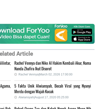
elated Article
lintar,
Rachel Vennya dan Niko Al Hakim Kembali Akur, Nama
Nanda Zhafira Ikut Disorot
Rachel Vennya|March 02, 2026 17:00:00
 Agama,
5 Fakta Unik Alwiansyah, Bocah Viral yang Nyanyi
Merdu dengan Wajah Kocak
Alwiansyah|August 17, 2020 05:25:00
asi Bak
Potret Orang Tua dan Kakek Nenek Ayana Moon Nih