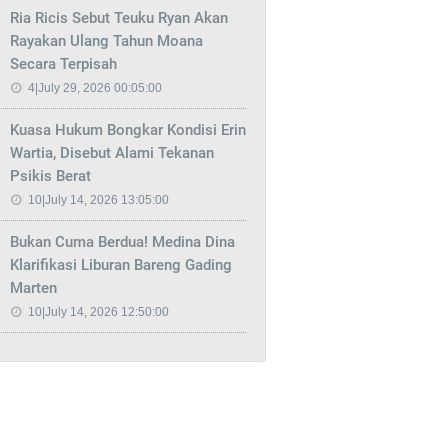
Ria Ricis Sebut Teuku Ryan Akan
Rayakan Ulang Tahun Moana
Secara Terpisah
4|July 29, 2026 00:05:00
Kuasa Hukum Bongkar Kondisi Erin
Wartia, Disebut Alami Tekanan
Psikis Berat
10|July 14, 2026 13:05:00
Bukan Cuma Berdua! Medina Dina
Klarifikasi Liburan Bareng Gading
Marten
10|July 14, 2026 12:50:00