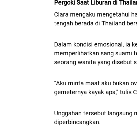
Pergoki Saat Liburan di Thaila
Clara mengaku mengetahui hal 
tengah berada di Thailand be
Dalam kondisi emosional, ia 
memperlihatkan sang suami t
seorang wanita yang disebut 
“Aku minta maaf aku bukan ove
gemeternya kayak apa,” tulis C
Unggahan tersebut langsung m
diperbincangkan.