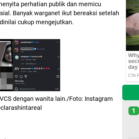
enyita perhatian publik dan memicu
sial. Banyak warganet ikut bereaksi setelah
dinilai cukup mengejutkan.
 VCS dengan wanita lain./Foto: Instagram
clarashintareal
1