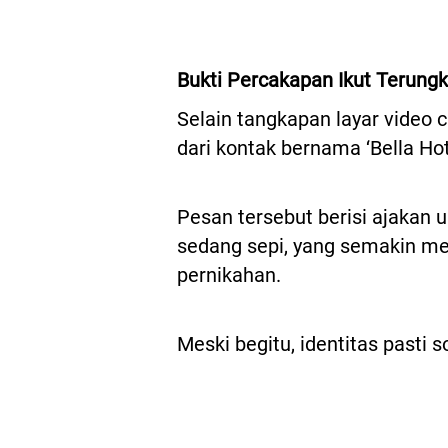
Bukti Percakapan Ikut Terung
Selain tangkapan layar video 
dari kontak bernama ‘Bella Hot
Pesan tersebut berisi ajakan u
sedang sepi, yang semakin m
pernikahan.
Meski begitu, identitas pasti 