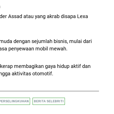
n
ander Assad atau yang akrab disapa Lexa
muda dengan sejumlah bisnis, mulai dari
jasa penyewaan mobil mewah.
a kerap membagikan gaya hidup aktif dan
ngga aktivitas otomotif.
PERSELINGKUHAN
BERITA SELEBRITI