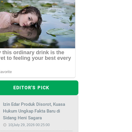
EDITOR'S PICK
Izin Edar Produk Disorot, Kuasa
Hukum Ungkap Fakta Baru di
Sidang Heni Sagara
10|July 29, 2026 00:25:00