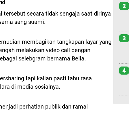
nd
2
tersebut secara tidak sengaja saat dirinya
rsama sang suami.
3
kemudian membagikan tangkapan layar yang
engah melakukan video call dengan
sebagai selebgram bernama Bella.
4
rsharing tapi kalian pasti tahu rasa
lara di media sosialnya.
enjadi perhatian publik dan ramai