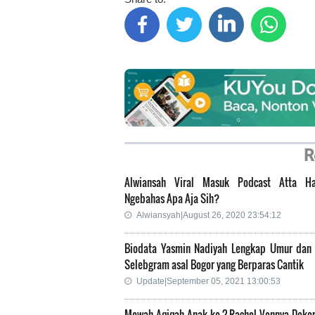
R
Alwiansah Viral Masuk Podcast Atta Hali
Ngebahas Apa Aja Sih?
Alwiansyah|August 26, 2020 23:54:12
Biodata Yasmin Nadiyah Lengkap Umur dan
Selebgram asal Bogor yang Berparas Cantik
Update|September 05, 2021 13:00:53
Mewah Aqiqah Anak ke-2 Rachel Vennya Dekor