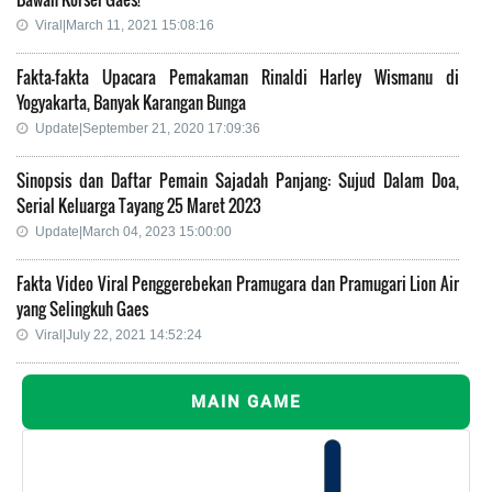
Viral|March 11, 2021 15:08:16
Fakta-fakta Upacara Pemakaman Rinaldi Harley Wismanu di
Yogyakarta, Banyak Karangan Bunga
Update|September 21, 2020 17:09:36
Sinopsis dan Daftar Pemain Sajadah Panjang: Sujud Dalam Doa,
Serial Keluarga Tayang 25 Maret 2023
Update|March 04, 2023 15:00:00
Fakta Video Viral Penggerebekan Pramugara dan Pramugari Lion Air
yang Selingkuh Gaes
Viral|July 22, 2021 14:52:24
MAIN GAME