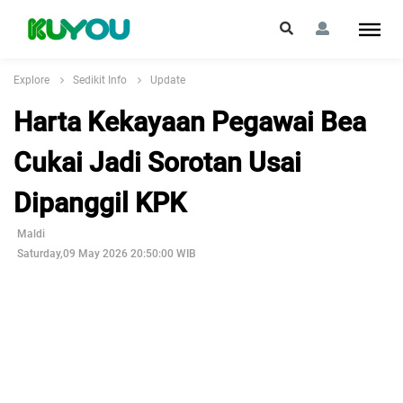
Explore
Sedikit Info
Update
Harta Kekayaan Pegawai Bea
Cukai Jadi Sorotan Usai
Dipanggil KPK
Maldi
Saturday,09 May 2026 20:50:00 WIB