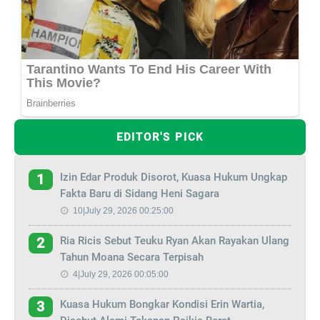
EDITOR'S PICK
Izin Edar Produk Disorot, Kuasa Hukum Ungkap
1
Fakta Baru di Sidang Heni Sagara
10|July 29, 2026 00:25:00
Ria Ricis Sebut Teuku Ryan Akan Rayakan Ulang
2
Tahun Moana Secara Terpisah
4|July 29, 2026 00:05:00
Kuasa Hukum Bongkar Kondisi Erin Wartia,
3