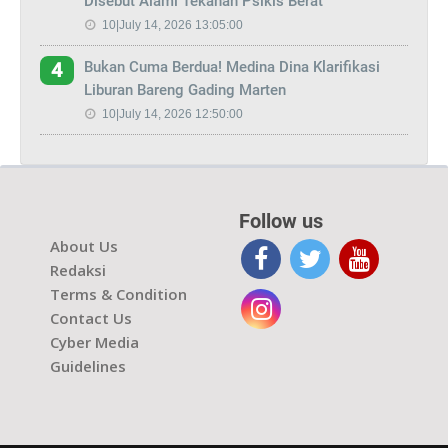
Disebut Alami Tekanan Psikis Berat
10|July 14, 2026 13:05:00
Bukan Cuma Berdua! Medina Dina Klarifikasi
4
Liburan Bareng Gading Marten
10|July 14, 2026 12:50:00
Follow us
About Us
Redaksi
Terms & Condition
Contact Us
Cyber Media
Guidelines