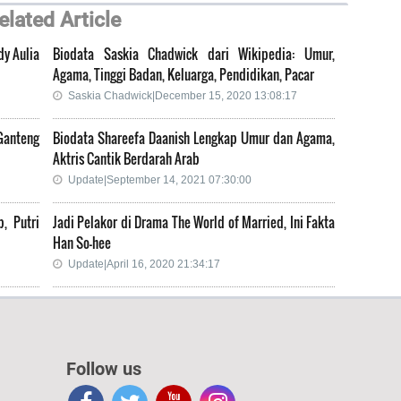
elated Article
dy Aulia
Biodata Saskia Chadwick dari Wikipedia: Umur,
Agama, Tinggi Badan, Keluarga, Pendidikan, Pacar
Saskia Chadwick|December 15, 2020 13:08:17
Ganteng
Biodata Shareefa Daanish Lengkap Umur dan Agama,
Aktris Cantik Berdarah Arab
Update|September 14, 2021 07:30:00
, Putri
Jadi Pelakor di Drama The World of Married, Ini Fakta
Han So-hee
Update|April 16, 2020 21:34:17
Follow us