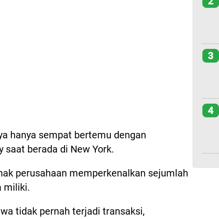
2
3
4
nya hanya sempat bertemu dengan
 saat berada di New York.
ihak perusahaan memperkenalkan sejumlah
miliki.
 tidak pernah terjadi transaksi,