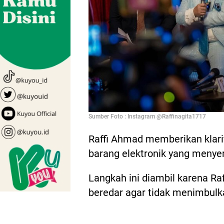
Sumber Foto : Instagram @Raffinagita1717
Raffi Ahmad memberikan klarif
barang elektronik yang menye
Langkah ini diambil karena Ra
beredar agar tidak menimbul