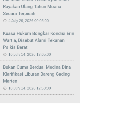
Rayakan Ulang Tahun Moana
Secara Terpisah
4|July 29, 2026 00:05:00
Kuasa Hukum Bongkar Kondisi Erin
Wartia, Disebut Alami Tekanan
Psikis Berat
10|July 14, 2026 13:05:00
Bukan Cuma Berdua! Medina Dina
Klarifikasi Liburan Bareng Gading
Marten
10|July 14, 2026 12:50:00