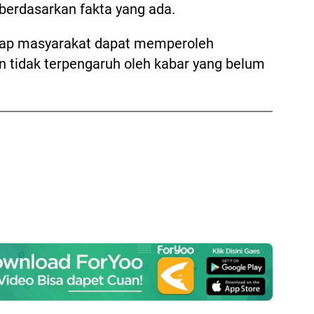
erdasarkan fakta yang ada.
rharap masyarakat dapat memperoleh
an tidak terpengaruh oleh kabar yang belum