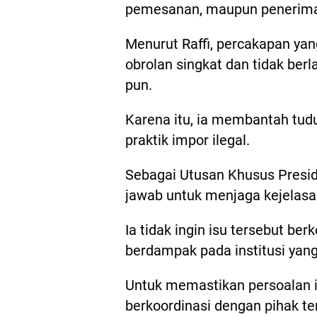
pemesanan, maupun penerimaa
Menurut Raffi, percakapan yan
obrolan singkat dan tidak berl
pun.
Karena itu, ia membantah tud
praktik impor ilegal.
Sebagai Utusan Khusus Presid
jawab untuk menjaga kejelasan
Ia tidak ingin isu tersebut b
berdampak pada institusi yang
Untuk memastikan persoalan ini
berkoordinasi dengan pihak 