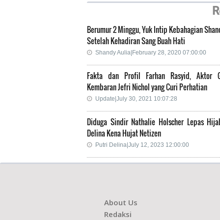
R
Berumur 2 Minggu, Yuk Intip Kebahagian Shan
Setelah Kehadiran Sang Buah Hati
Shandy Aulia|February 28, 2020 07:00:00
Fakta dan Profil Farhan Rasyid, Aktor 
Kembaran Jefri Nichol yang Curi Perhatian
Update|July 30, 2021 10:07:28
Diduga Sindir Nathalie Holscher Lepas Hijab
Delina Kena Hujat Netizen
Putri Delina|July 12, 2023 12:00:00
About Us
Redaksi