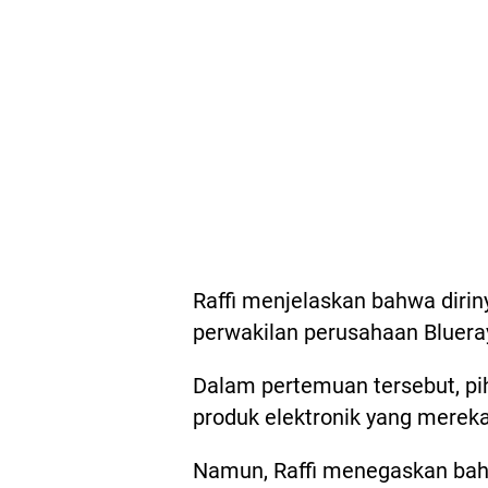
Raffi menjelaskan bahwa diri
perwakilan perusahaan Blueray
Dalam pertemuan tersebut, p
produk elektronik yang mereka 
Namun, Raffi menegaskan bahwa