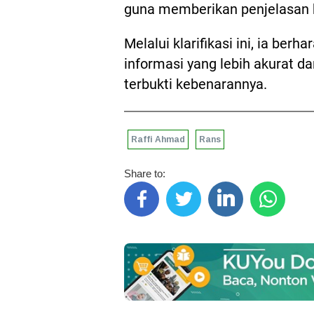
guna memberikan penjelasan b
Melalui klarifikasi ini, ia be
informasi yang lebih akurat d
terbukti kebenarannya.
Raffi Ahmad
Rans
Share to: