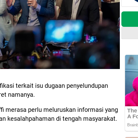
ikasi terkait isu dugaan penyelundupan
ret namanya.
ffi merasa perlu meluruskan informasi yang
kan kesalahpahaman di tengah masyarakat.