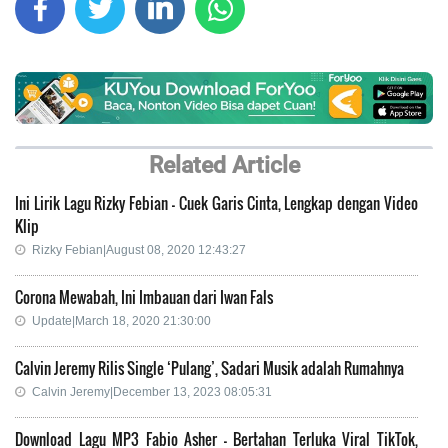
Related Article
Ini Lirik Lagu Rizky Febian - Cuek Garis Cinta, Lengkap dengan Video
Klip
Rizky Febian|August 08, 2020 12:43:27
Corona Mewabah, Ini Imbauan dari Iwan Fals
Update|March 18, 2020 21:30:00
Calvin Jeremy Rilis Single ‘Pulang’, Sadari Musik adalah Rumahnya
Calvin Jeremy|December 13, 2023 08:05:31
Download Lagu MP3 Fabio Asher - Bertahan Terluka Viral TikTok,