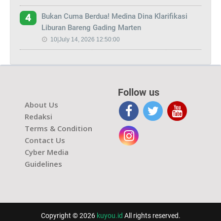
Bukan Cuma Berdua! Medina Dina Klarifikasi
4
Liburan Bareng Gading Marten
10|July 14, 2026 12:50:00
Follow us
About Us
Redaksi
Terms & Condition
Contact Us
Cyber Media
Guidelines
Copyright © 2026
kuyou.id
All rights reserved.