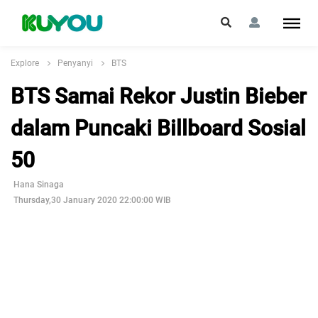
Explore
Penyanyi
BTS
BTS Samai Rekor Justin Bieber
dalam Puncaki Billboard Sosial
50
Hana Sinaga
Thursday,30 January 2020 22:00:00 WIB