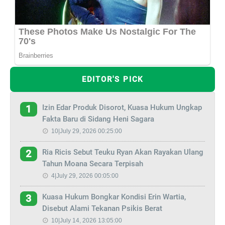
EDITOR'S PICK
Izin Edar Produk Disorot, Kuasa Hukum Ungkap
1
Fakta Baru di Sidang Heni Sagara
10|July 29, 2026 00:25:00
Ria Ricis Sebut Teuku Ryan Akan Rayakan Ulang
2
Tahun Moana Secara Terpisah
4|July 29, 2026 00:05:00
Kuasa Hukum Bongkar Kondisi Erin Wartia,
3
Disebut Alami Tekanan Psikis Berat
10|July 14, 2026 13:05:00