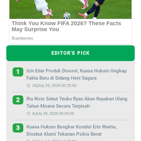
EDITOR'S PICK
Izin Edar Produk Disorot, Kuasa Hukum Ungkap
1
Fakta Baru di Sidang Heni Sagara
10|July 29, 2026 00:25:00
Ria Ricis Sebut Teuku Ryan Akan Rayakan Ulang
2
Tahun Moana Secara Terpisah
4|July 29, 2026 00:05:00
Kuasa Hukum Bongkar Kondisi Erin Wartia,
3
Disebut Alami Tekanan Psikis Berat