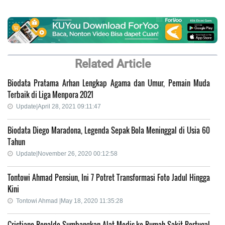
Related Article
Biodata Pratama Arhan Lengkap Agama dan Umur, Pemain Muda
Terbaik di Liga Menpora 2021
Update|April 28, 2021 09:11:47
Biodata Diego Maradona, Legenda Sepak Bola Meninggal di Usia 60
Tahun
Update|November 26, 2020 00:12:58
Tontowi Ahmad Pensiun, Ini 7 Potret Transformasi Foto Jadul Hingga
Kini
Tontowi Ahmad |May 18, 2020 11:35:28
Cristiano Ronaldo Sumbangkan Alat Medis ke Rumah Sakit Portugal