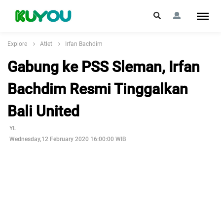
Explore
Atlet
Irfan Bachdim
Gabung ke PSS Sleman, Irfan
Bachdim Resmi Tinggalkan
Bali United
YL
Wednesday,12 February 2020 16:00:00 WIB