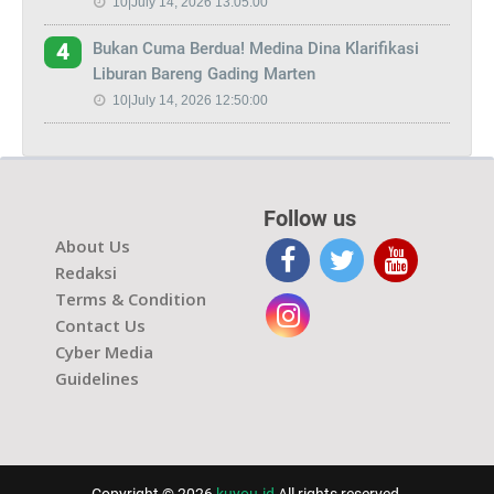
10|July 14, 2026 13:05:00
Bukan Cuma Berdua! Medina Dina Klarifikasi
4
Liburan Bareng Gading Marten
10|July 14, 2026 12:50:00
Follow us
About Us
Redaksi
Terms & Condition
Contact Us
Cyber Media
Guidelines
Copyright © 2026
kuyou.id
All rights reserved.