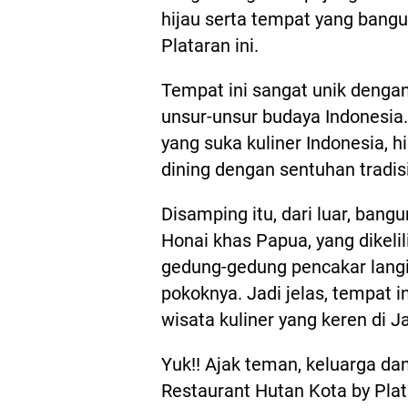
hijau serta tempat yang bangu
Plataran ini.
Tempat ini sangat unik dengan
unsur-unsur budaya Indonesia.
yang suka kuliner Indonesia, h
dining dengan sentuhan tradi
Disamping itu, dari luar, ba
Honai khas Papua, yang dikeli
gedung-gedung pencakar langi
pokoknya. Jadi jelas, tempat in
wisata kuliner yang keren di J
Yuk!! Ajak teman, keluarga d
Restaurant Hutan Kota by Plata