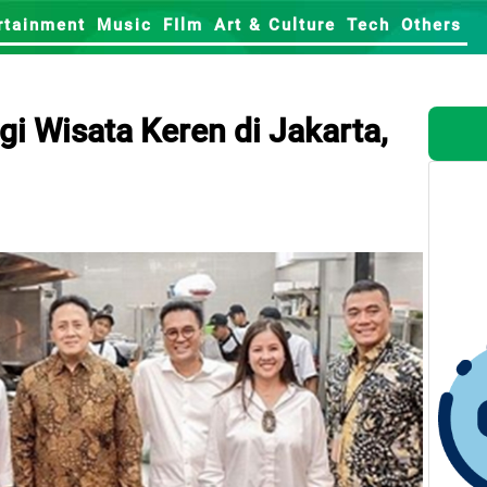
rtainment
Music
FIlm
Art & Culture
Tech
Others
i Wisata Keren di Jakarta,