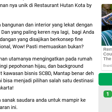
nan nya unik di Restaurant Hutan Kota by
 bangunan dan interior yang lekat dengan
 Dan yang paling keren nya lagi, bagi Anda
idangan yang disajikan berkonsep fine
sional, Wow! Pasti memuaskan bukan?
ngunan utamanya mengingatkan pada rumah
lingi pepohonan hijau, dan background
t kawasan bisnis SCBD, Mantap benar deh
i bisa menjadi pilihan salah satu destinasi
akarta!
1
an sanak saudara anda untuk mampir ke
ran ini.