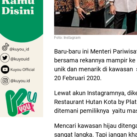
Foto: Instagram
Baru-baru ini Menteri Pariwis
bersama rekannya mampir ke 
unik dan menarik di kawasan
20 Februari 2020.
Lewat akun Instagramnya, dik
Restaurant Hutan Kota by Pla
ditemani pemiliknya yaitu ma
Mencari kawasan hijau ditenga
sangat langka. Tapi jangan k