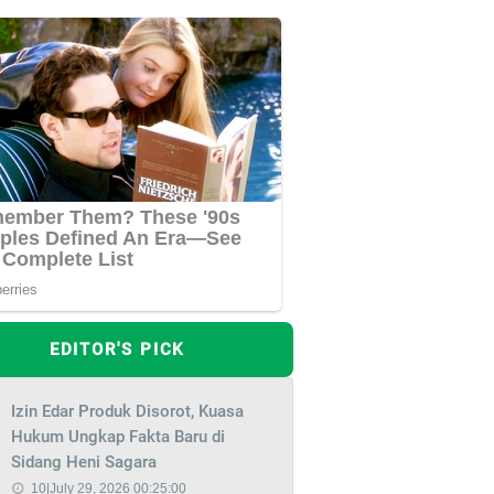
EDITOR'S PICK
Izin Edar Produk Disorot, Kuasa
Hukum Ungkap Fakta Baru di
Sidang Heni Sagara
10|July 29, 2026 00:25:00