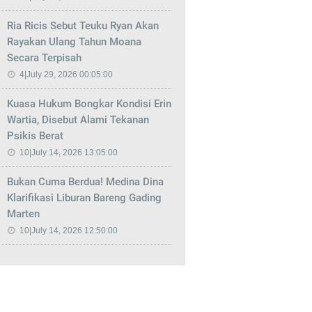
Ria Ricis Sebut Teuku Ryan Akan
Rayakan Ulang Tahun Moana
Secara Terpisah
4|July 29, 2026 00:05:00
Kuasa Hukum Bongkar Kondisi Erin
Wartia, Disebut Alami Tekanan
Psikis Berat
10|July 14, 2026 13:05:00
Bukan Cuma Berdua! Medina Dina
Klarifikasi Liburan Bareng Gading
Marten
10|July 14, 2026 12:50:00