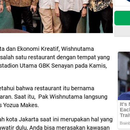
ata dan Ekonomi Kreatif, Wishnutama
salah satu restaurant dengan tempat yang
 stadion Utama GBK Senayan pada Kamis,
etahui bahwa restaurant itu bernama
taran. Saat itu, Pak Wishnutama langsung
s Yozua Makes.
h kota Jakarta saat ini merupakan hal yang
hawatir dulu, Anda bisa merasakan kawasan