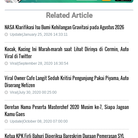
Related Article
NASA Klarifikasi Isu Bumi Kehilangan Gravitasi pada Agustus 2026
Update|January 25, 2026 14:33:11
Kocak, Kucing Ini Marah-marah saat Lihat Dirinya di Cermin, Auto
Viral di Twitter
Viral|September 28, 2020 16:30:54
Viral Owner Cafe Langit Seduh Kritisi Pengunjung Pakai Piyama, Auto
Diserang Netizen
Viral|July 30, 2020 00:25:00
Deretan Nama Peserta Masterchef 2020 Musim ke-7, Siapa Jagoan
Kamu Gaes
Update|October 08, 2020 07:00:00
Ketua KPK Firli Bahuri Diperiksa Bareskrim Dugaan Pemerasan SYL