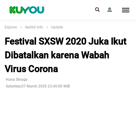
Explore
Sedikit Info
Update
Festival SXSW 2020 Juka Ikut
Dibatalkan karena Wabah
Virus Corona
Hana Sinaga
Saturday,07 March 2020 23:45:00 WIB