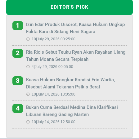
EDITOR'S PICK
Izin Edar Produk Disorot, Kuasa Hukum Ungkap
1
Fakta Baru di Sidang Heni Sagara
10|July 29, 2026 00:25:00
Ria Ricis Sebut Teuku Ryan Akan Rayakan Ulang
2
Tahun Moana Secara Terpisah
4|July 29, 2026 00:05:00
Kuasa Hukum Bongkar Kondisi Erin Wartia,
3
Disebut Alami Tekanan Psikis Berat
10|July 14, 2026 13:05:00
Bukan Cuma Berdua! Medina Dina Klarifikasi
4
Liburan Bareng Gading Marten
10|July 14, 2026 12:50:00