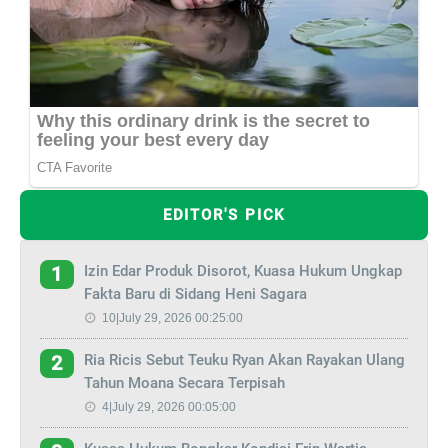
EDITOR'S PICK
Izin Edar Produk Disorot, Kuasa Hukum Ungkap
1
Fakta Baru di Sidang Heni Sagara
10|July 29, 2026 00:25:00
Ria Ricis Sebut Teuku Ryan Akan Rayakan Ulang
2
Tahun Moana Secara Terpisah
4|July 29, 2026 00:05:00