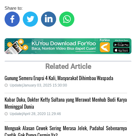
Share to:
Related Article
Gunung Semeru Erupsi 4 Kali, Masyarakat Dihimbau Waspada
Update|January 03, 2025 15:30:00
Kabar Duka, Dokter Ketty Sultana yang Merawat Menhub Budi Karya
Meninggal Dunia
Update|April 28, 2020 11:29:46
Menguak Alasan Cewek Sering Merasa Jelek, Padahal Sebenarnya
Cantik, Gak Punya Cermin Ya?