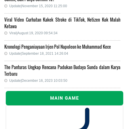
Update|November 15, 2020 11:25:00
Viral Video Curhatan Kakek Stroke di TikTok, Netizen Kok Malah
Ketawa
Viral|August 19, 2020 09:54:34
Kronologi Penganiayaan Irjen Pol Napoleon ke Muhammad Kece
Update|September 18, 2021 14:26:04
The Panturas Ungkap Rencana Padukan Budaya Sunda dalam Karya
Terbaru
Update|December 16, 2023 10:03:50
MAIN GAME