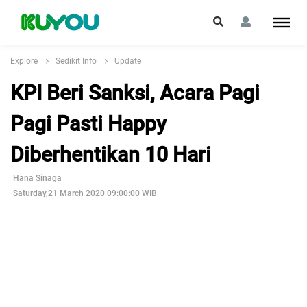
Explore
Sedikit Info
Update
KPI Beri Sanksi, Acara Pagi
Pagi Pasti Happy
Diberhentikan 10 Hari
Hana Sinaga
Saturday,21 March 2020 09:00:00 WIB