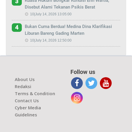
Kuasa Hukum Bongkar Kondisi Erin Wartia,
3
Disebut Alami Tekanan Psikis Berat
10|July 14, 2026 13:05:00
Bukan Cuma Berdua! Medina Dina Klarifikasi
4
Liburan Bareng Gading Marten
10|July 14, 2026 12:50:00
Follow us
About Us
Redaksi
Terms & Condition
Contact Us
Cyber Media
Guidelines