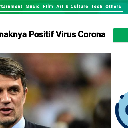
rtainment
Music
FIlm
Art & Culture
Tech
Others
naknya Positif Virus Corona