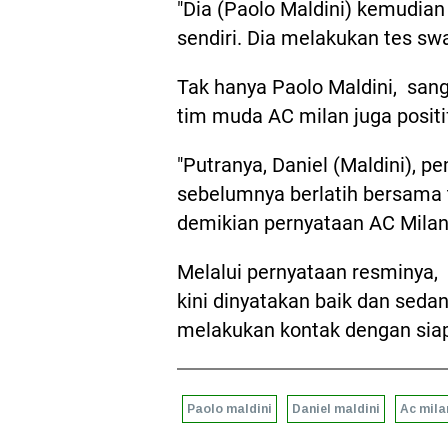
"Dia (Paolo Maldini) kemudian
sendiri. Dia melakukan tes swa
Tak hanya Paolo Maldini, san
tim muda AC milan juga positif
"Putranya, Daniel (Maldini), 
sebelumnya berlatih bersama t
demikian pernyataan AC Milan
Melalui pernyataan resminya,
kini dinyatakan baik dan seda
melakukan kontak dengan sia
Paolo maldini
Daniel maldini
Ac mila