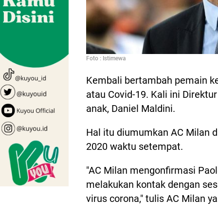
Foto : Istimewa
Kembali bertambah pemain kela
atau Covid-19. Kali ini Direktu
anak, Daniel Maldini.
Hal itu diumumkan AC Milan di
2020 waktu setempat.
"AC Milan mengonfirmasi Paolo 
melakukan kontak dengan sese
virus corona," tulis AC Milan ya