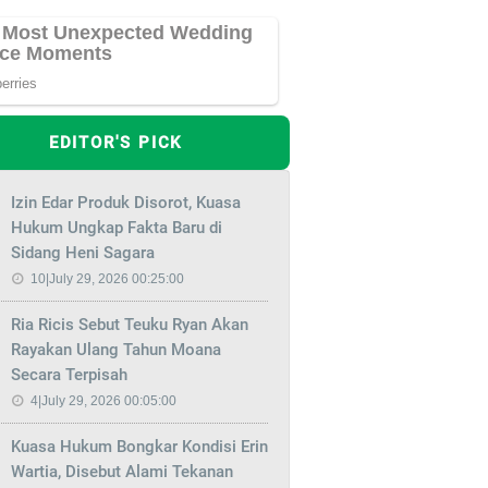
EDITOR'S PICK
Izin Edar Produk Disorot, Kuasa
Hukum Ungkap Fakta Baru di
Sidang Heni Sagara
10|July 29, 2026 00:25:00
Ria Ricis Sebut Teuku Ryan Akan
Rayakan Ulang Tahun Moana
Secara Terpisah
4|July 29, 2026 00:05:00
Kuasa Hukum Bongkar Kondisi Erin
Wartia, Disebut Alami Tekanan