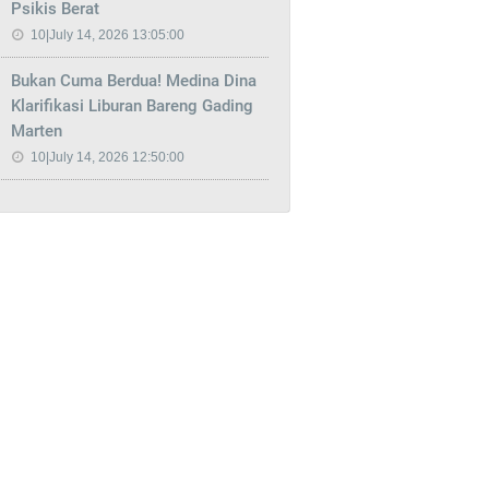
Psikis Berat
10|July 14, 2026 13:05:00
Bukan Cuma Berdua! Medina Dina
Klarifikasi Liburan Bareng Gading
Marten
10|July 14, 2026 12:50:00