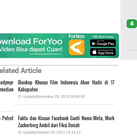
4
elated Article
lodymyr
Bioskop Khusus Film Indonesia Akan Hadir di 17
omedian
Kabupaten
Update|November 29, 2024 09:00:00
 Potret
Fakta dan Alasan Facebook Ganti Nama Meta, Mark
Zuckerberg Ambil dari Fiksi Ilmiah
Update|October 29, 2021 14:18:12