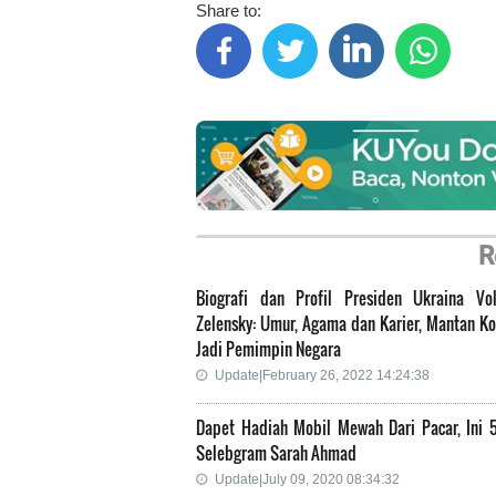
Share to:
R
Biografi dan Profil Presiden Ukraina Vo
Zelensky: Umur, Agama dan Karier, Mantan K
Jadi Pemimpin Negara
Update|February 26, 2022 14:24:38
Dapet Hadiah Mobil Mewah Dari Pacar, Ini 5
Selebgram Sarah Ahmad
Update|July 09, 2020 08:34:32