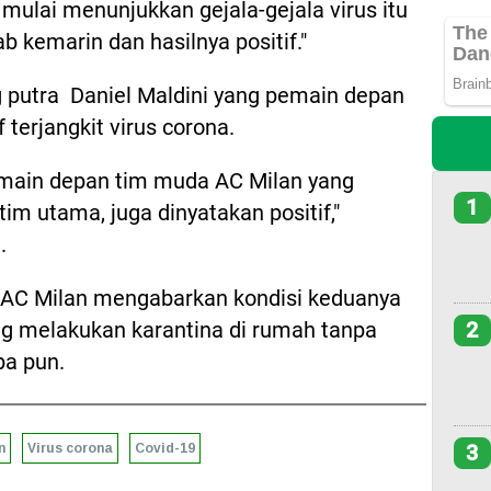
 mulai menunjukkan gejala-gejala virus itu
b kemarin dan hasilnya positif."
g putra Daniel Maldini yang pemain depan
 terjangkit virus corona.
pemain depan tim muda AC Milan yang
1
im utama, juga dinyatakan positif,"
.
 AC Milan mengabarkan kondisi keduanya
ng melakukan karantina di rumah tanpa
2
pa pun.
n
Virus corona
Covid-19
3