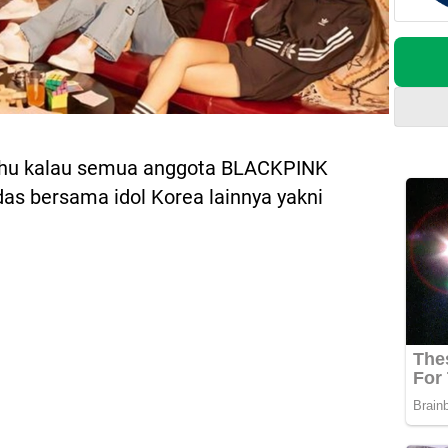
hu kalau semua anggota BLACKPINK
as bersama idol Korea lainnya yakni