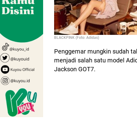
BLACKPINK (Foto: Adidas)
Penggemar mungkin sudah ta
menjadi salah satu model Adid
Jackson GOT7.