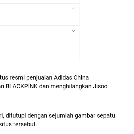
itus resmi penjualan Adidas China
an BLACKPINK dan menghilangkan Jisoo
iri, ditutupi dengan sejumlah gambar sepatu
situs tersebut.