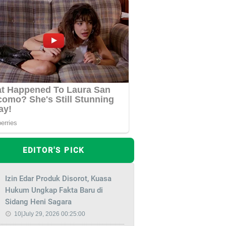
EDITOR'S PICK
Izin Edar Produk Disorot, Kuasa
Hukum Ungkap Fakta Baru di
Sidang Heni Sagara
10|July 29, 2026 00:25:00