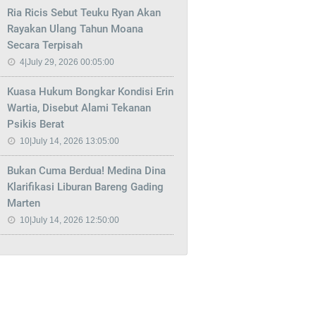
Ria Ricis Sebut Teuku Ryan Akan
Rayakan Ulang Tahun Moana
Secara Terpisah
4|July 29, 2026 00:05:00
Kuasa Hukum Bongkar Kondisi Erin
Wartia, Disebut Alami Tekanan
Psikis Berat
10|July 14, 2026 13:05:00
Bukan Cuma Berdua! Medina Dina
Klarifikasi Liburan Bareng Gading
Marten
10|July 14, 2026 12:50:00