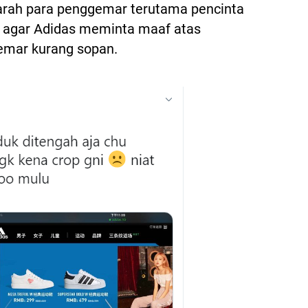
arah para penggemar terutama pencinta
r agar Adidas meminta maaf atas
emar kurang sopan.