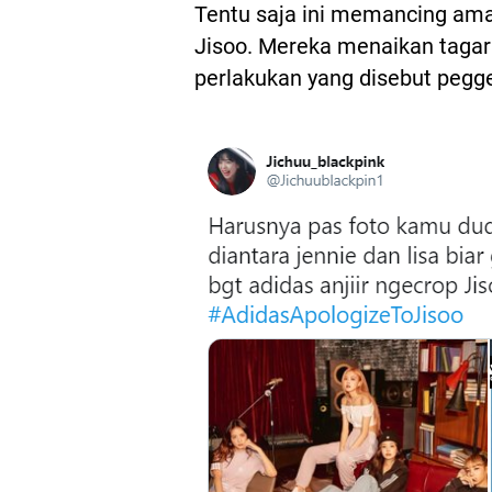
Tentu saja ini memancing am
Jisoo. Mereka menaikan taga
perlakukan yang disebut pegg