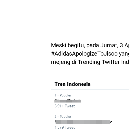
Meski begitu, pada Jumat, 3 Ap
#AdidasApologizeToJisoo yan
mejeng di Trending Twitter In