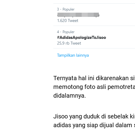
Ternyata hal ini dikarenakan s
memotong foto asli pemotret
didalamnya.
Jisoo yang duduk di sebelak k
adidas yang siap dijual dalam 