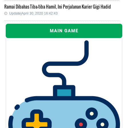
Ramai Dibahas Tiba-tiba Hamil, Ini Perjalanan Karier Gigi Hadid
Update|April 30, 2020 16:42:43
MAIN GAME