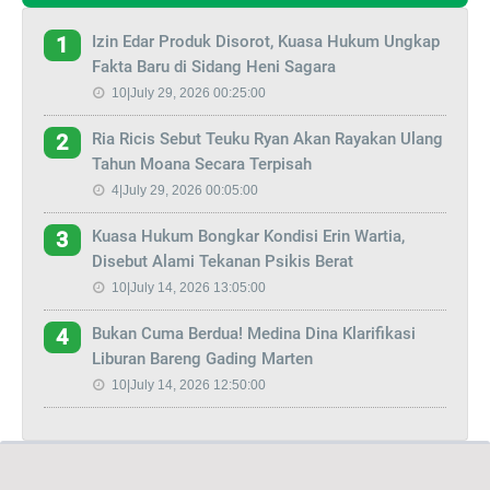
Izin Edar Produk Disorot, Kuasa Hukum Ungkap
1
Fakta Baru di Sidang Heni Sagara
10|July 29, 2026 00:25:00
Ria Ricis Sebut Teuku Ryan Akan Rayakan Ulang
2
Tahun Moana Secara Terpisah
4|July 29, 2026 00:05:00
Kuasa Hukum Bongkar Kondisi Erin Wartia,
3
Disebut Alami Tekanan Psikis Berat
10|July 14, 2026 13:05:00
Bukan Cuma Berdua! Medina Dina Klarifikasi
4
Liburan Bareng Gading Marten
10|July 14, 2026 12:50:00