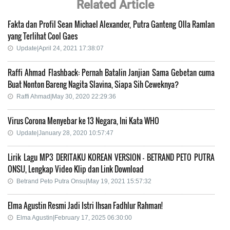
Related Article
Fakta dan Profil Sean Michael Alexander, Putra Ganteng Olla Ramlan
yang Terlihat Cool Gaes
Update|April 24, 2021 17:38:07
Raffi Ahmad Flashback: Pernah Batalin Janjian Sama Gebetan cuma
Buat Nonton Bareng Nagita Slavina, Siapa Sih Ceweknya?
Raffi Ahmad|May 30, 2020 22:29:36
Virus Corona Menyebar ke 13 Negara, Ini Kata WHO
Update|January 28, 2020 10:57:47
Lirik Lagu MP3 DERITAKU KOREAN VERSION - BETRAND PETO PUTRA
ONSU, Lengkap Video Klip dan Link Download
Betrand Peto Putra Onsu|May 19, 2021 15:57:32
Elma Agustin Resmi Jadi Istri Ihsan Fadhlur Rahman!
Elma Agustin|February 17, 2025 06:30:00