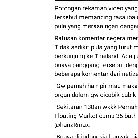
Potongan rekaman video yang d
tersebut memancing rasa iba da
pula yang merasa ngeri dengan
Ratusan komentar segera meme
Tidak sedikit pula yang turut
berkunjung ke Thailand. Ada 
buaya panggang tersebut deng
beberapa komentar dari netiz
"Gw pernah hampir mau makan 
organ dalam gw dicabik-cabik 
"Sekitaran 130an wkkk Pernah
Floating Market cuma 35 bath R
@hanzRmax.
"Buaya di indonesia banyak, 