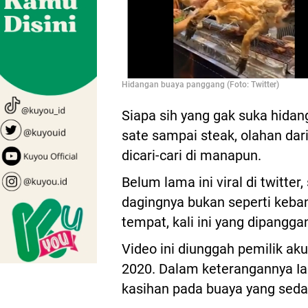
Hidangan buaya panggang (Foto: Twitter)
Siapa sih yang gak suka hidan
sate sampai steak, olahan dar
dicari-cari di manapun.
Belum lama ini viral di twitte
dagingnya bukan seperti keba
tempat, kali ini yang dipangg
Video ini diunggah pemilik aku
2020. Dalam keterangannya I
kasihan pada buaya yang seda