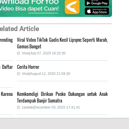
elated Article
rending
Viral Video TikTok Gadis Kecil Lipsync Seperti Marah,
Gemas Banget
Viral|July 07, 2020 16:20:30
 Daftar
Cerita Horror
Viral|August 12, 2020 21:58:30
 Karena
Kemkomdigi Dirikan Posko Dukungan untuk Anak
Terdampak Banjir Sumatra
Update|December 03, 2025 17:41:41