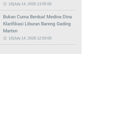
10|July 14, 2026 13:05:00
Bukan Cuma Berdua! Medina Dina
Klarifikasi Liburan Bareng Gading
Marten
10|July 14, 2026 12:50:00