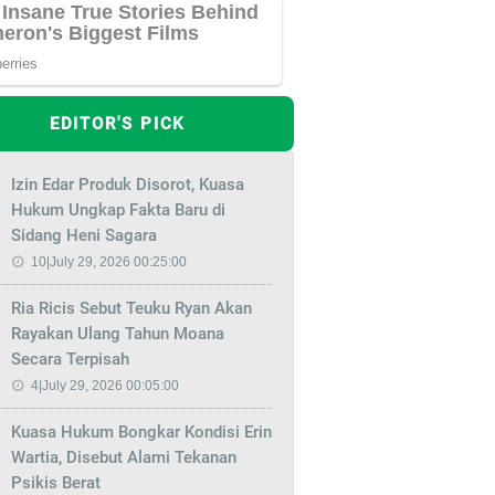
EDITOR'S PICK
Izin Edar Produk Disorot, Kuasa
Hukum Ungkap Fakta Baru di
Sidang Heni Sagara
10|July 29, 2026 00:25:00
Ria Ricis Sebut Teuku Ryan Akan
Rayakan Ulang Tahun Moana
Secara Terpisah
4|July 29, 2026 00:05:00
Kuasa Hukum Bongkar Kondisi Erin
Wartia, Disebut Alami Tekanan
Psikis Berat