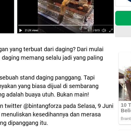
gan yang terbuat dari daging? Dari mulai
i daging memang selalu jadi yang paling
r, sebuah stand daging panggang. Tapi
nyakan yang biasa dijual di sembarang
ang adalah buaya utuh. Bukan main!
n twitter @bintangforza pada Selasa, 9 Juni
a menuliskan kesedihannya dan merasa
ng dipanggang itu.