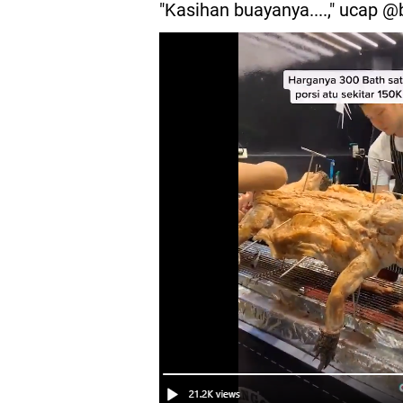
"Kasihan buayanya....," ucap @