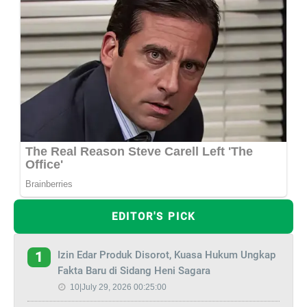
EDITOR'S PICK
Izin Edar Produk Disorot, Kuasa Hukum Ungkap
1
Fakta Baru di Sidang Heni Sagara
10|July 29, 2026 00:25:00