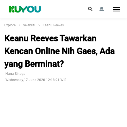
Explore
Selebriti
Keanu Reeves
Keanu Reeves Tawarkan
Kencan Online Nih Gaes, Ada
yang Berminat?
Hana Sinaga
Wednesday,17 June 2020 12:18:21 WIB