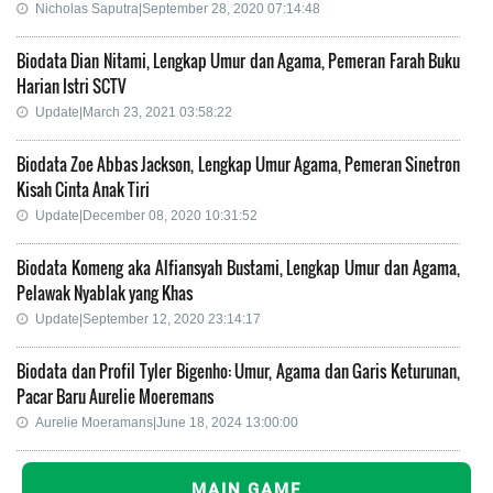
Nicholas Saputra|September 28, 2020 07:14:48
Biodata Dian Nitami, Lengkap Umur dan Agama, Pemeran Farah Buku
Harian Istri SCTV
Update|March 23, 2021 03:58:22
Biodata Zoe Abbas Jackson, Lengkap Umur Agama, Pemeran Sinetron
Kisah Cinta Anak Tiri
Update|December 08, 2020 10:31:52
Biodata Komeng aka Alfiansyah Bustami, Lengkap Umur dan Agama,
Pelawak Nyablak yang Khas
Update|September 12, 2020 23:14:17
Biodata dan Profil Tyler Bigenho: Umur, Agama dan Garis Keturunan,
Pacar Baru Aurelie Moeremans
Aurelie Moeramans|June 18, 2024 13:00:00
MAIN GAME