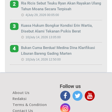
Ria Ricis Sebut Teuku Ryan Akan Rayakan Ulang
2
Tahun Moana Secara Terpisah
4|July 29, 2026 00:05:00
Kuasa Hukum Bongkar Kondisi Erin Wartia,
3
Disebut Alami Tekanan Psikis Berat
10|July 14, 2026 13:05:00
Bukan Cuma Berdua! Medina Dina Klarifikasi
4
Liburan Bareng Gading Marten
10|July 14, 2026 12:50:00
Follow us
About Us
Redaksi
Terms & Condition
Contact Us