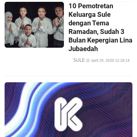
10 Pemotretan
Keluarga Sule
dengan Tema
Ramadan, Sudah 3
Bulan Kepergian Lina
Jubaedah
SULE
qvril 25, 2020 12:18:14