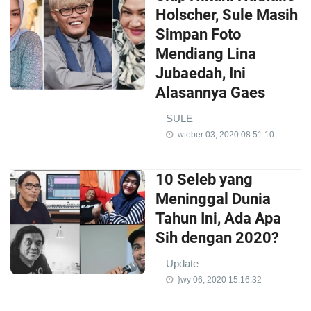
Holscher, Sule Masih
Simpan Foto
Mendiang Lina
Jubaedah, Ini
Alasannya Gaes
SULE
wtober 03, 2020 08:51:10
10 Seleb yang
Meninggal Dunia
Tahun Ini, Ada Apa
Sih dengan 2020?
Update
}wy 06, 2020 15:16:32