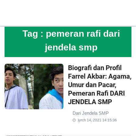
Tag :
pemeran rafi dari
jendela smp
Biografi dan Profil
Farrel Akbar: Agama,
Umur dan Pacar,
Pemeran Rafi DARI
JENDELA SMP
Dari Jendela SMP
}yrch 14, 2021 14:15:36