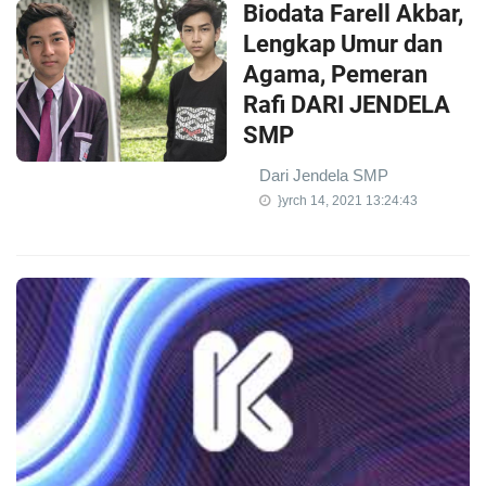
Biodata Farell Akbar,
Lengkap Umur dan
Agama, Pemeran
Rafi DARI JENDELA
SMP
Dari Jendela SMP
}yrch 14, 2021 13:24:43