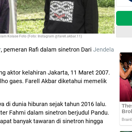
am Kolase Foto (Foto: Instagram @farell.akbar.11)
r
, pemeran Rafi dalam sinetron Dari
Jendela
 aktor kelahiran Jakarta, 11 Maret 2007.
 lho gaes. Farell Akbar diketahui memelik
 di dunia hiburan sejak tahun 2016 lalu.
ter Fahmi dalam sinetron berjudul Pandu.
apat banyak tawaran di sinetron hingga