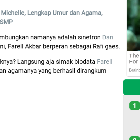
a Michelle, Lengkap Umur dan Agama,
a SMP
lambungkan namanya adalah sinetron
Dari
ini, Farell Akbar berperan sebagai Rafi gaes.
knya? Langsung aja simak biodata
Farell
dan agamanya yang berhasil dirangkum
1