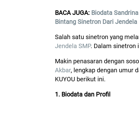
BACA JUGA:
Biodata Sandrin
Bintang Sinetron Dari Jendel
Salah satu sinetron yang me
Jendela SMP
. Dalam sinetron 
Makin penasaran dengan soso
Akbar
, lengkap dengan umur 
KUYOU berikut ini.
1. Biodata dan Profil