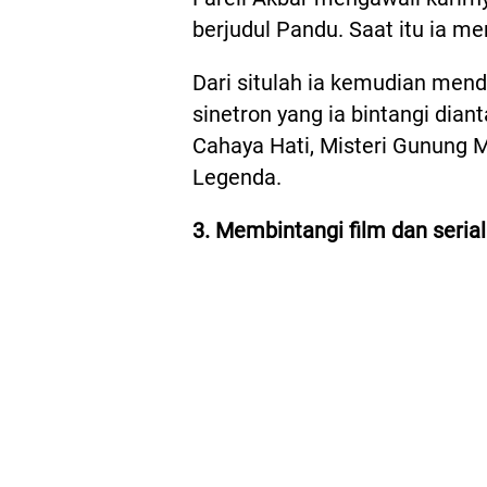
berjudul Pandu. Saat itu ia 
Dari situlah ia kemudian men
sinetron yang ia bintangi dian
Cahaya Hati, Misteri Gunung M
Legenda.
3. Membintangi film dan seria