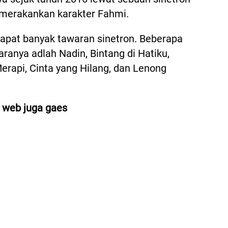
memerakankan karakter Fahmi.
dapat banyak tawaran sinetron. Beberapa
taranya adlah Nadin, Bintang di Hatiku,
erapi, Cinta yang Hilang, dan Lenong
l web juga gaes