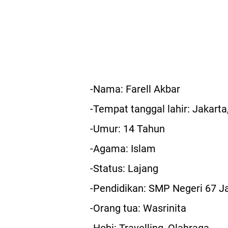
-Nama: Farell Akbar
-Tempat tanggal lahir: Jakart
-Umur: 14 Tahun
-Agama: Islam
-Status: Lajang
-Pendidikan: SMP Negeri 67 J
-Orang tua: Wasrinita