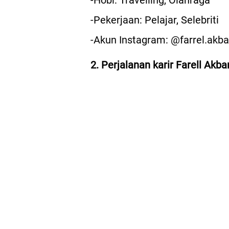
-Hobi: Travelling, Olahraga
-Pekerjaan: Pelajar, Selebriti
-Akun Instagram: @farrel.akb
2. Perjalanan karir Farell Akba