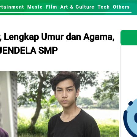
rtainment
Music
FIlm
Art & Culture
Tech
Others
ar, Lengkap Umur dan Agama,
 JENDELA SMP