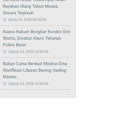
Rayakan Ulang Tahun Moana
Secara Terpisah
4|July 29, 2026 00:05:00
Kuasa Hukum Bongkar Kondisi Erin
Wartia, Disebut Alami Tekanan
Psikis Berat
10|July 14, 2026 13:05:00
Bukan Cuma Berdua! Medina Dina
Klarifikasi Liburan Bareng Gading
Marten
10|July 14, 2026 12:50:00