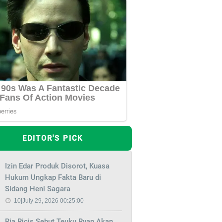
EDITOR'S PICK
Izin Edar Produk Disorot, Kuasa
Hukum Ungkap Fakta Baru di
Sidang Heni Sagara
10|July 29, 2026 00:25:00
Ria Ricis Sebut Teuku Ryan Akan