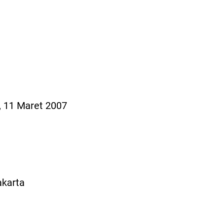
a, 11 Maret 2007
akarta