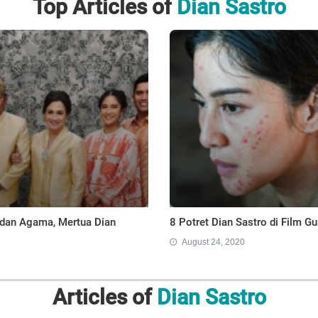
Top Articles of
Dian Sastro
dan Agama, Mertua Dian
8 Potret Dian Sastro di Film G
August 24, 2020
Articles of
Dian Sastro