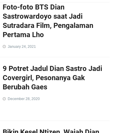
Foto-foto BTS Dian
Sastrowardoyo saat Jadi
Sutradara Film, Pengalaman
Pertama Lho
January 24, 2021
9 Potret Jadul Dian Sastro Jadi
Covergirl, Pesonanya Gak
Berubah Gaes
December 28, 2020
Bikin Kesel Ntizen, Wajah Dian