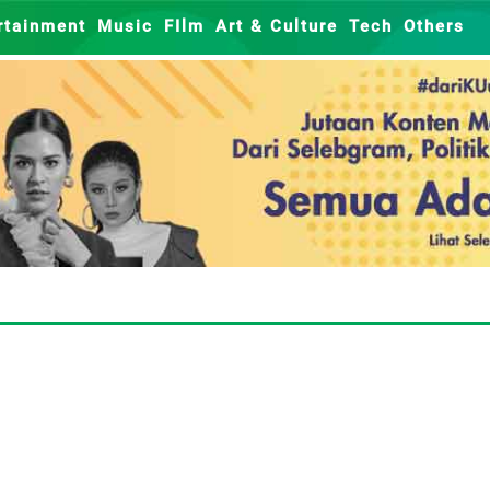
rtainment
Music
FIlm
Art & Culture
Tech
Others