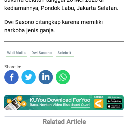
kediamannya, Pondok Labu, Jakarta Selatan.
Dwi Sasono ditangkap karena memiliki
narkoba jenis ganja.
Widi Mulia
Dwi Sasono
Selebriti
Share to:
Related Article