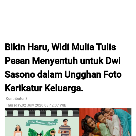
Bikin Haru, Widi Mulia Tulis
Pesan Menyentuh untuk Dwi
Sasono dalam Ungghan Foto
Karikatur Keluarga.
Kontributor 3
Thursday,02 July 2020 08:42:07 WIB