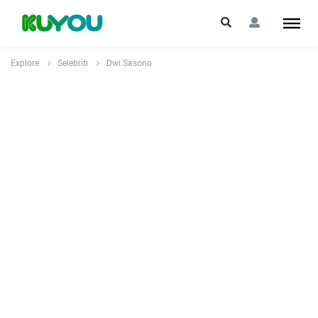
Explore
Selebriti
Dwi Sasono