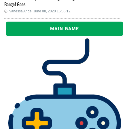
Banget Gaes
Vanessa Angel|June 08, 2020 16:55:12
MAIN GAME