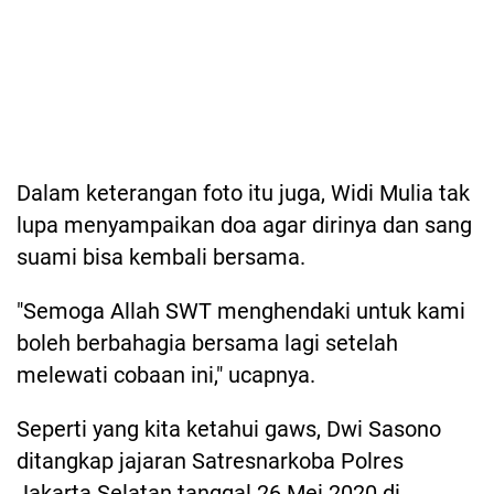
Dalam keterangan foto itu juga, Widi Mulia tak
lupa menyampaikan doa agar dirinya dan sang
suami bisa kembali bersama.
"Semoga Allah SWT menghendaki untuk⁣ kami
boleh berbahagia bersama lagi setelah
melewati cobaan ini," ucapnya.
Seperti yang kita ketahui gaws, Dwi Sasono
ditangkap jajaran Satresnarkoba Polres
Jakarta Selatan tanggal 26 Mei 2020 di