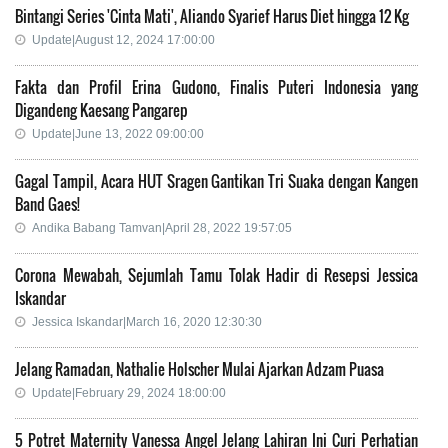
Bintangi Series 'Cinta Mati', Aliando Syarief Harus Diet hingga 12 Kg
Update|August 12, 2024 17:00:00
Fakta dan Profil Erina Gudono, Finalis Puteri Indonesia yang
Digandeng Kaesang Pangarep
Update|June 13, 2022 09:00:00
Gagal Tampil, Acara HUT Sragen Gantikan Tri Suaka dengan Kangen
Band Gaes!
Andika Babang Tamvan|April 28, 2022 19:57:05
Corona Mewabah, Sejumlah Tamu Tolak Hadir di Resepsi Jessica
Iskandar
Jessica Iskandar|March 16, 2020 12:30:30
Jelang Ramadan, Nathalie Holscher Mulai Ajarkan Adzam Puasa
Update|February 29, 2024 18:00:00
5 Potret Maternity Vanessa Angel Jelang Lahiran Ini Curi Perhatian