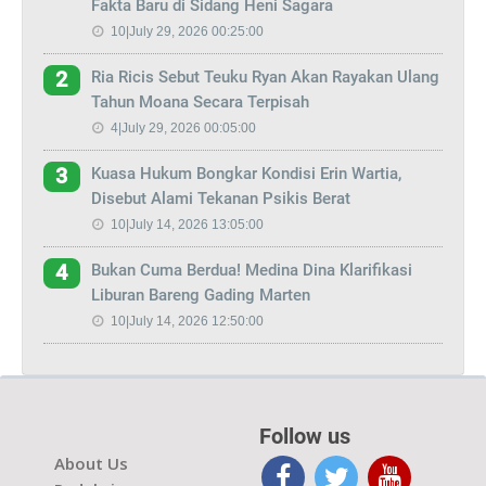
Fakta Baru di Sidang Heni Sagara
10|July 29, 2026 00:25:00
Ria Ricis Sebut Teuku Ryan Akan Rayakan Ulang
2
Tahun Moana Secara Terpisah
4|July 29, 2026 00:05:00
Kuasa Hukum Bongkar Kondisi Erin Wartia,
3
Disebut Alami Tekanan Psikis Berat
10|July 14, 2026 13:05:00
Bukan Cuma Berdua! Medina Dina Klarifikasi
4
Liburan Bareng Gading Marten
10|July 14, 2026 12:50:00
Follow us
About Us