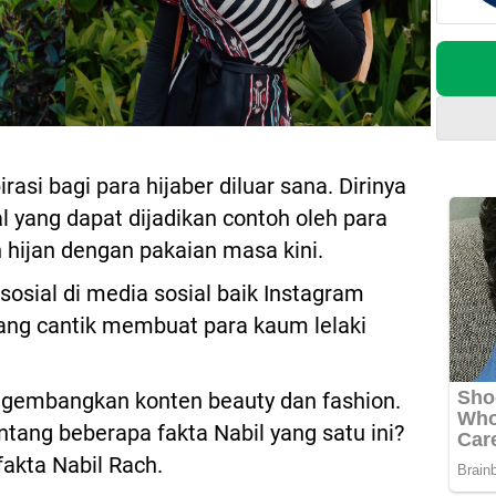
rasi bagi para hijaber diluar sana. Dirinya
l yang dapat dijadikan contoh oleh para
 hijan dengan pakaian masa kini.
sosial di media sosial baik Instagram
ng cantik membuat para kaum lelaki
ngembangkan konten beauty dan fashion.
tang beberapa fakta Nabil yang satu ini?
fakta Nabil Rach.