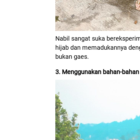
Nabil sangat suka bereksperi
hijab dan memadukannya dengan
bukan gaes.
3. Menggunakan bahan-bahan a