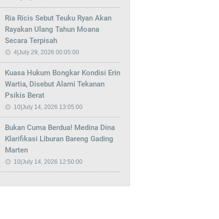
Ria Ricis Sebut Teuku Ryan Akan
Rayakan Ulang Tahun Moana
Secara Terpisah
4|July 29, 2026 00:05:00
Kuasa Hukum Bongkar Kondisi Erin
Wartia, Disebut Alami Tekanan
Psikis Berat
10|July 14, 2026 13:05:00
Bukan Cuma Berdua! Medina Dina
Klarifikasi Liburan Bareng Gading
Marten
10|July 14, 2026 12:50:00