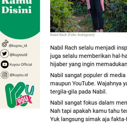
Nabil Rach (Foto: Instagram)
Nabil Rach selalu menjadi inspi
juga selalu memberikan hal-ha
hijaber yang ingin memadukan
Nabil sangat populer di media 
maupun YouTube. Wajahnya ya
tergila-gila pada Nabil.
Nabil sangat fokus dalam me
Nah tapi apakah kamu tahu ten
Yuk langsung simak aja fakta-