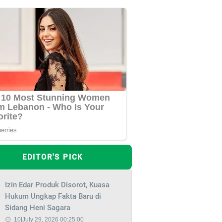
EDITOR'S PICK
Izin Edar Produk Disorot, Kuasa
Hukum Ungkap Fakta Baru di
Sidang Heni Sagara
10|July 29, 2026 00:25:00