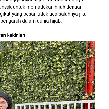
 banyak untuk memadukan hijab dengan
ikut yang besar, tidak ada salahnya jika
rpengaruh dalam dunia hijab.
en kekinian