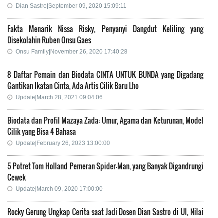
Dian Sastro|September 09, 2020 15:09:11
Fakta Menarik Nissa Risky, Penyanyi Dangdut Keliling yang
Disekolahin Ruben Onsu Gaes
Onsu Family|November 26, 2020 17:40:28
8 Daftar Pemain dan Biodata CINTA UNTUK BUNDA yang Digadang
Gantikan Ikatan Cinta, Ada Artis Cilik Baru Lho
Update|March 28, 2021 09:04:06
Biodata dan Profil Mazaya Zada: Umur, Agama dan Keturunan, Model
Cilik yang Bisa 4 Bahasa
Update|February 26, 2023 13:00:00
5 Potret Tom Holland Pemeran Spider-Man, yang Banyak Digandrungi
Cewek
Update|March 09, 2020 17:00:00
Rocky Gerung Ungkap Cerita saat Jadi Dosen Dian Sastro di UI, Nilai