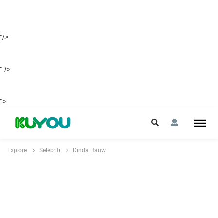
"/>
" />
">
Explore
Selebriti
Dinda Hauw