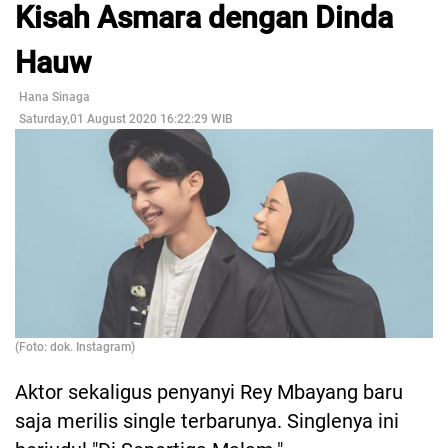
Kisah Asmara dengan Dinda
Hauw
Hana Sinaga
Saturday,01 August 2020 16:22:29 WIB
(Foto: dok. Instagram)
Aktor sekaligus penyanyi Rey Mbayang baru
saja merilis single terbarunya. Singlenya ini