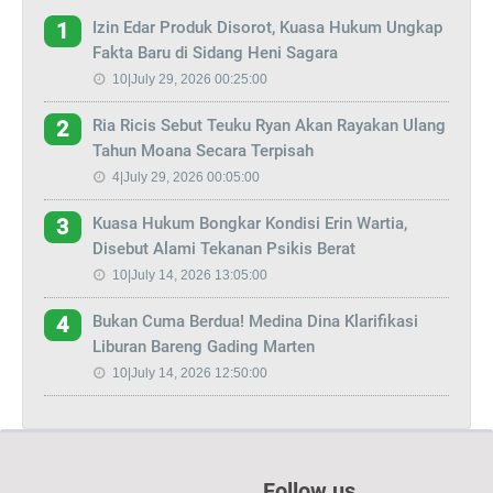
Izin Edar Produk Disorot, Kuasa Hukum Ungkap
1
Fakta Baru di Sidang Heni Sagara
10|July 29, 2026 00:25:00
Ria Ricis Sebut Teuku Ryan Akan Rayakan Ulang
2
Tahun Moana Secara Terpisah
4|July 29, 2026 00:05:00
Kuasa Hukum Bongkar Kondisi Erin Wartia,
3
Disebut Alami Tekanan Psikis Berat
10|July 14, 2026 13:05:00
Bukan Cuma Berdua! Medina Dina Klarifikasi
4
Liburan Bareng Gading Marten
10|July 14, 2026 12:50:00
Follow us