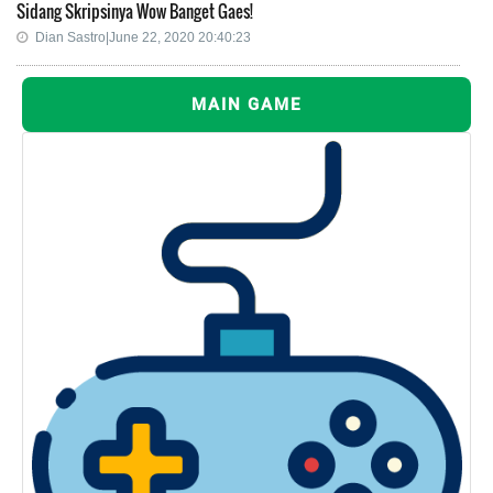
Sidang Skripsinya Wow Banget Gaes!
Dian Sastro|June 22, 2020 20:40:23
MAIN GAME