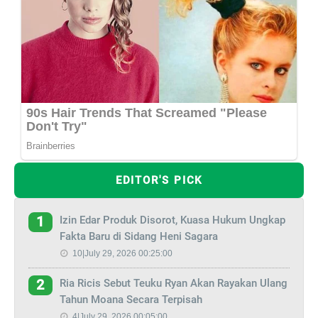
EDITOR'S PICK
Izin Edar Produk Disorot, Kuasa Hukum Ungkap
1
Fakta Baru di Sidang Heni Sagara
10|July 29, 2026 00:25:00
Ria Ricis Sebut Teuku Ryan Akan Rayakan Ulang
2
Tahun Moana Secara Terpisah
4|July 29, 2026 00:05:00