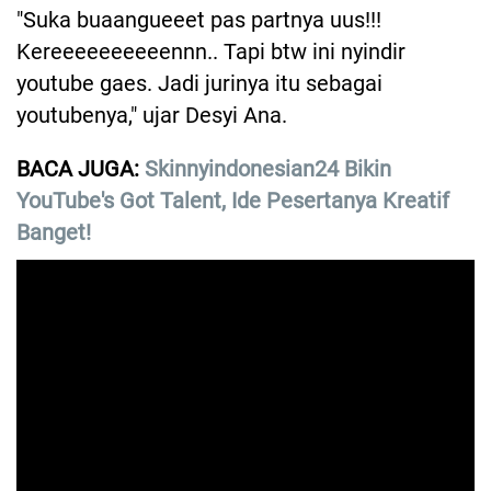
"Suka buaangueeet pas partnya uus!!!
Kereeeeeeeeeennn.. Tapi btw ini nyindir
youtube gaes. Jadi jurinya itu sebagai
youtubenya," ujar Desyi Ana.
BACA JUGA:
Skinnyindonesian24 Bikin
YouTube's Got Talent, Ide Pesertanya Kreatif
Banget!