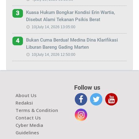
Kuasa Hukum Bongkar Kondisi Erin Wartia,
3
Disebut Alami Tekanan Psikis Berat
10|July 14, 2026 13:05:00
Bukan Cuma Berdua! Medina Dina Klarifikasi
4
Liburan Bareng Gading Marten
10|July 14, 2026 12:50:00
Follow us
About Us
Redaksi
Terms & Condition
Contact Us
Cyber Media
Guidelines