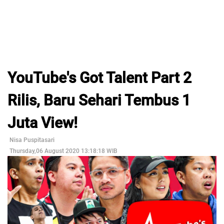
YouTube's Got Talent Part 2
Rilis, Baru Sehari Tembus 1
Juta View!
Nisa Puspitasari
Thursday,06 August 2020 13:18:18 WIB