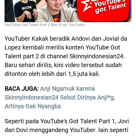
YouTube's Got Talent Part 2 Rilis (Foto: YouTube)
YouTuber Kakak beradik Andovi dan Jovial da
Lopez kembali merilis konten YouTube Got
Talent part 2 di channel Skinnyindonesian24.
Baru sehari dirilis, kini video tersebut sudah
ditonton oleh lebih dari 1,5 juta kali.
BACA JUGA:
Anji Ngamuk karena
Skinnyindonesian24 Sebut Dirinya Anji*g,
Artinya Gak Nyangka
Seperti pada YouTube's Got Talent Part 1, Jovi
dan Dovi menggandeng YouTuber lain seperti