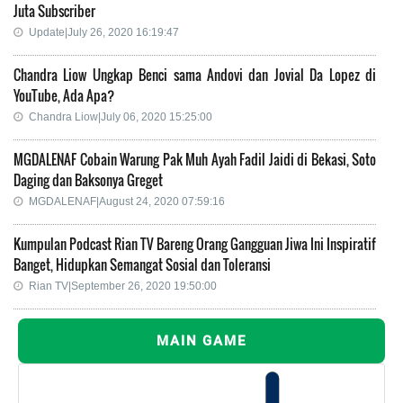
Juta Subscriber
Update|July 26, 2020 16:19:47
Chandra Liow Ungkap Benci sama Andovi dan Jovial Da Lopez di
YouTube, Ada Apa?
Chandra Liow|July 06, 2020 15:25:00
MGDALENAF Cobain Warung Pak Muh Ayah Fadil Jaidi di Bekasi, Soto
Daging dan Baksonya Greget
MGDALENAF|August 24, 2020 07:59:16
Kumpulan Podcast Rian TV Bareng Orang Gangguan Jiwa Ini Inspiratif
Banget, Hidupkan Semangat Sosial dan Toleransi
Rian TV|September 26, 2020 19:50:00
MAIN GAME