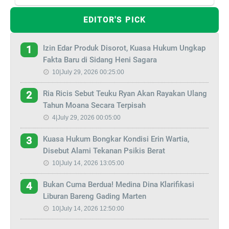
EDITOR'S PICK
Izin Edar Produk Disorot, Kuasa Hukum Ungkap
1
Fakta Baru di Sidang Heni Sagara
10|July 29, 2026 00:25:00
Ria Ricis Sebut Teuku Ryan Akan Rayakan Ulang
2
Tahun Moana Secara Terpisah
4|July 29, 2026 00:05:00
Kuasa Hukum Bongkar Kondisi Erin Wartia,
3
Disebut Alami Tekanan Psikis Berat
10|July 14, 2026 13:05:00
Bukan Cuma Berdua! Medina Dina Klarifikasi
4
Liburan Bareng Gading Marten
10|July 14, 2026 12:50:00