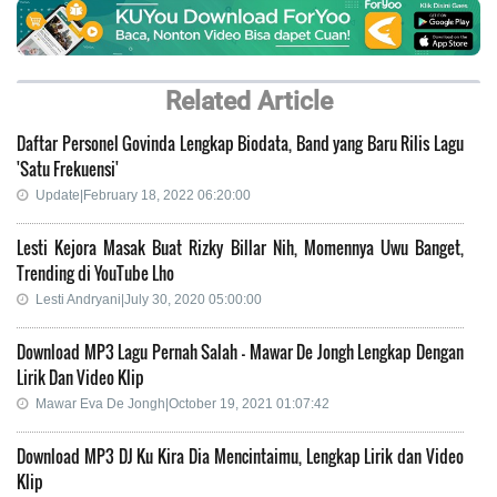
Related Article
Daftar Personel Govinda Lengkap Biodata, Band yang Baru Rilis Lagu
'Satu Frekuensi'
Update|February 18, 2022 06:20:00
Lesti Kejora Masak Buat Rizky Billar Nih, Momennya Uwu Banget,
Trending di YouTube Lho
Lesti Andryani|July 30, 2020 05:00:00
Download MP3 Lagu Pernah Salah - Mawar De Jongh Lengkap Dengan
Lirik Dan Video Klip
Mawar Eva De Jongh|October 19, 2021 01:07:42
Download MP3 DJ Ku Kira Dia Mencintaimu, Lengkap Lirik dan Video
Klip