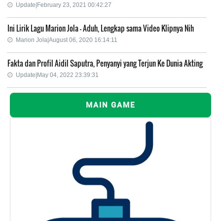
Update|February 23, 2021 00:42:27
Ini Lirik Lagu Marion Jola - Aduh, Lengkap sama Video Klipnya Nih
Marion Jola|August 06, 2020 16:14:11
Fakta dan Profil Aidil Saputra, Penyanyi yang Terjun Ke Dunia Akting
Update|May 04, 2022 23:39:31
MAIN GAME