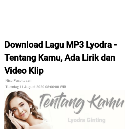
Download Lagu MP3 Lyodra -
Tentang Kamu, Ada Lirik dan
Video Klip
Nisa Puspitasari
Tuesday,11 August 2020 08:00:00 WIB