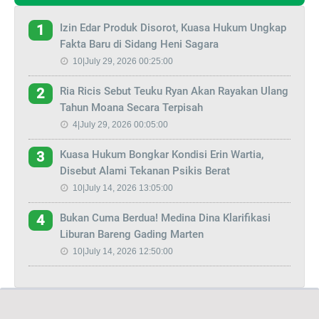
Izin Edar Produk Disorot, Kuasa Hukum Ungkap
1
Fakta Baru di Sidang Heni Sagara
10|July 29, 2026 00:25:00
Ria Ricis Sebut Teuku Ryan Akan Rayakan Ulang
2
Tahun Moana Secara Terpisah
4|July 29, 2026 00:05:00
Kuasa Hukum Bongkar Kondisi Erin Wartia,
3
Disebut Alami Tekanan Psikis Berat
10|July 14, 2026 13:05:00
Bukan Cuma Berdua! Medina Dina Klarifikasi
4
Liburan Bareng Gading Marten
10|July 14, 2026 12:50:00