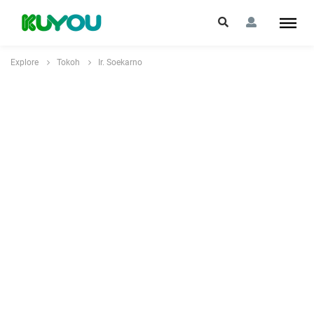
Explore
Tokoh
Ir. Soekarno