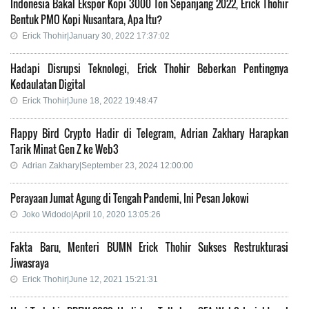
Indonesia Bakal Ekspor Kopi 3000 Ton Sepanjang 2022, Erick Thohir
Bentuk PMO Kopi Nusantara, Apa Itu?
Erick Thohir|January 30, 2022 17:37:02
Hadapi Disrupsi Teknologi, Erick Thohir Beberkan Pentingnya
Kedaulatan Digital
Erick Thohir|June 18, 2022 19:48:47
Flappy Bird Crypto Hadir di Telegram, Adrian Zakhary Harapkan
Tarik Minat Gen Z ke Web3
Adrian Zakhary|September 23, 2024 12:00:00
Perayaan Jumat Agung di Tengah Pandemi, Ini Pesan Jokowi
Joko Widodo|April 10, 2020 13:05:26
Fakta Baru, Menteri BUMN Erick Thohir Sukses Restrukturasi
Jiwasraya
Erick Thohir|June 12, 2021 15:21:31