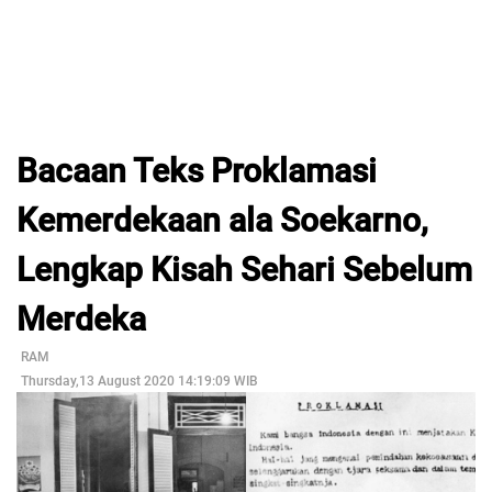
Bacaan Teks Proklamasi
Kemerdekaan ala Soekarno,
Lengkap Kisah Sehari Sebelum
Merdeka
RAM
Thursday,13 August 2020 14:19:09 WIB