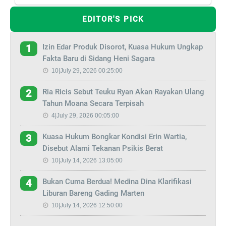
EDITOR'S PICK
Izin Edar Produk Disorot, Kuasa Hukum Ungkap
1
Fakta Baru di Sidang Heni Sagara
10|July 29, 2026 00:25:00
Ria Ricis Sebut Teuku Ryan Akan Rayakan Ulang
2
Tahun Moana Secara Terpisah
4|July 29, 2026 00:05:00
Kuasa Hukum Bongkar Kondisi Erin Wartia,
3
Disebut Alami Tekanan Psikis Berat
10|July 14, 2026 13:05:00
Bukan Cuma Berdua! Medina Dina Klarifikasi
4
Liburan Bareng Gading Marten
10|July 14, 2026 12:50:00