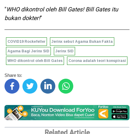
"
WHO dikontrol oleh Bill Gates! Bill Gates itu
bukan dokter!
"
COVID19 Rockefeller
Jerinx sebut Agama Bukan Fakta
Agama Bagi Jerinx SID
Jerinx SID
WHO dikontrol oleh Bill Gates
Corona adalah teori konspirasi
Share to:
Related Article