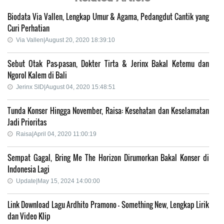
Biodata Via Vallen, Lengkap Umur & Agama, Pedangdut Cantik yang
Curi Perhatian
Via Vallen|August 20, 2020 18:39:10
Sebut Otak Pas-pasan, Dokter Tirta & Jerinx Bakal Ketemu dan
Ngorol Kalem di Bali
Jerinx SID|August 04, 2020 15:48:51
Tunda Konser Hingga November, Raisa: Kesehatan dan Keselamatan
Jadi Prioritas
Raisa|April 04, 2020 11:00:19
Sempat Gagal, Bring Me The Horizon Dirumorkan Bakal Konser di
Indonesia Lagi
Update|May 15, 2024 14:00:00
Link Download Lagu Ardhito Pramono - Something New, Lengkap Lirik
dan Video Klip