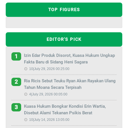
TOP FIGURES
EDITOR'S PICK
Izin Edar Produk Disorot, Kuasa Hukum Ungkap
1
Fakta Baru di Sidang Heni Sagara
10|July 29, 2026 00:25:00
Ria Ricis Sebut Teuku Ryan Akan Rayakan Ulang
2
Tahun Moana Secara Terpisah
4|July 29, 2026 00:05:00
Kuasa Hukum Bongkar Kondisi Erin Wartia,
3
Disebut Alami Tekanan Psikis Berat
10|July 14, 2026 13:05:00