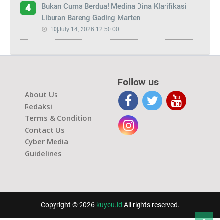
Bukan Cuma Berdua! Medina Dina Klarifikasi
4
Liburan Bareng Gading Marten
10|July 14, 2026 12:50:00
Follow us
About Us
Redaksi
Terms & Condition
Contact Us
Cyber Media
Guidelines
Copyright © 2026
kuyou.id
All rights reserved.