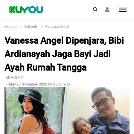
Explore
Selebriti
Vanessa Angel
Vanessa Angel Dipenjara, Bibi
Ardiansyah Jaga Bayi Jadi
Ayah Rumah Tangga
ADMIN KY
Friday,20 November 2020 08:00:00 WIB