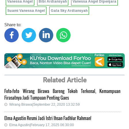
Vanessa Angel
Bibi Ardiansyah
Vanessa Angel Dipenjara
Suami Vanessa Angel
Gala Sky Ardiansyah
Share to:
Related Article
Foto-foto Wirang Birawa Bareng Tokoh Terkenal, Kemampuan
Firasatnya Jadi Tumpuan Penting Gaes
Wirang Birawa|September 22, 2020 13:32:59
Elma Agustin Resmi Jadi Istri Ihsan Fadhlur Rahman!
Elma Agustin|February 17, 2025 06:30:00