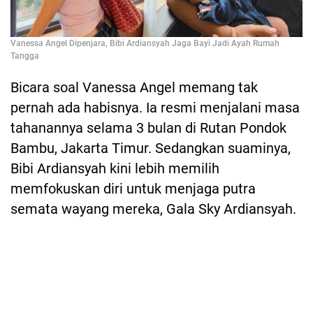
Vanessa Angel Dipenjara, Bibi Ardiansyah Jaga Bayi Jadi Ayah Rumah
Tangga
Bicara soal Vanessa Angel memang tak
pernah ada habisnya. Ia resmi menjalani masa
tahanannya selama 3 bulan di Rutan Pondok
Bambu, Jakarta Timur. Sedangkan suaminya,
Bibi Ardiansyah kini lebih memilih
memfokuskan diri untuk menjaga putra
semata wayang mereka, Gala Sky Ardiansyah.