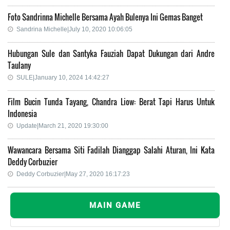
Foto Sandrinna Michelle Bersama Ayah Bulenya Ini Gemas Banget
Sandrina Michelle|July 10, 2020 10:06:05
Hubungan Sule dan Santyka Fauziah Dapat Dukungan dari Andre
Taulany
SULE|January 10, 2024 14:42:27
Film Bucin Tunda Tayang, Chandra Liow: Berat Tapi Harus Untuk
Indonesia
Update|March 21, 2020 19:30:00
Wawancara Bersama Siti Fadilah Dianggap Salahi Aturan, Ini Kata
Deddy Corbuzier
Deddy Corbuzier|May 27, 2020 16:17:23
MAIN GAME