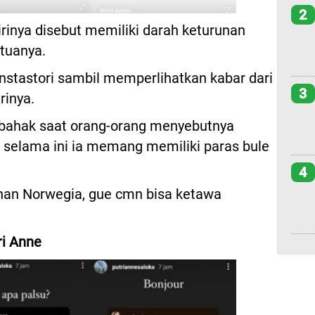
2
rinya disebut memiliki darah keturunan
tuanya.
Instastori sambil memperlihatkan kabar dari
3
rinya.
-bahak saat orang-orang menyebutnya
 selama ini ia memang memiliki paras bule
4
runan Norwegia, gue cmn bisa ketawa
ri Anne