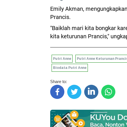
Emily Akman, mengungkapkan 
Prancis.
"Baiklah mari kita bongkar kar
kita keturunan Prancis," ungk
Putri Anne
Putri Anne Keturunan Pranci
Biodata Putri Anne
Share to: