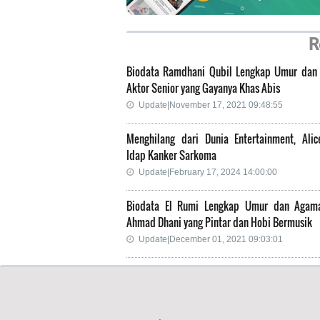
R
Biodata Ramdhani Qubil Lengkap Umur dan
Aktor Senior yang Gayanya Khas Abis
Update|November 17, 2021 09:48:55
Menghilang dari Dunia Entertainment, Alic
Idap Kanker Sarkoma
Update|February 17, 2024 14:00:00
Biodata El Rumi Lengkap Umur dan Agam
Ahmad Dhani yang Pintar dan Hobi Bermusik
Update|December 01, 2021 09:03:01