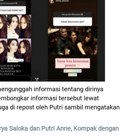
mengunggah informasi tentang dirinya
embongkar informasi tersebut lewat
uga di repost oleh Putri sambil mengatakan
rya Saloka dan Putri Anne, Kompak dengan