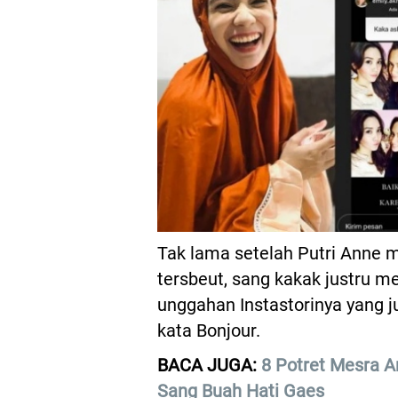
Tak lama setelah Putri Anne 
tersbeut, sang kakak justru m
unggahan Instastorinya yang j
kata Bonjour.
BACA JUGA:
8 Potret Mesra A
Sang Buah Hati Gaes