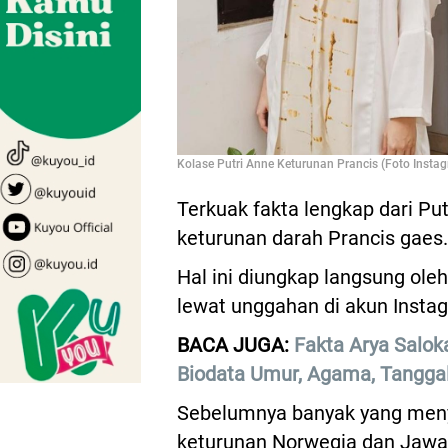
Kolase Putri Anne Keturunan Prancis (Foto Insta
Terkuak fakta lengkap dari Pu
keturunan darah Prancis gaes.
Hal ini diungkap langsung ole
lewat unggahan di akun Insta
BACA JUGA:
Fakta Arya Saloka
Biodata Umur, Agama, Tangga
Sebelumnya banyak yang menye
keturunan Norwegia dan Jawa 