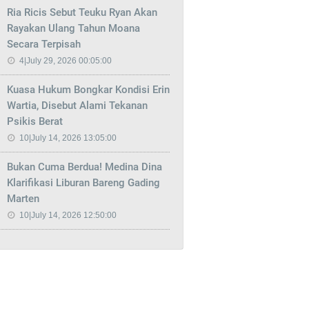
Ria Ricis Sebut Teuku Ryan Akan
Rayakan Ulang Tahun Moana
Secara Terpisah
4|July 29, 2026 00:05:00
Kuasa Hukum Bongkar Kondisi Erin
Wartia, Disebut Alami Tekanan
Psikis Berat
10|July 14, 2026 13:05:00
Bukan Cuma Berdua! Medina Dina
Klarifikasi Liburan Bareng Gading
Marten
10|July 14, 2026 12:50:00