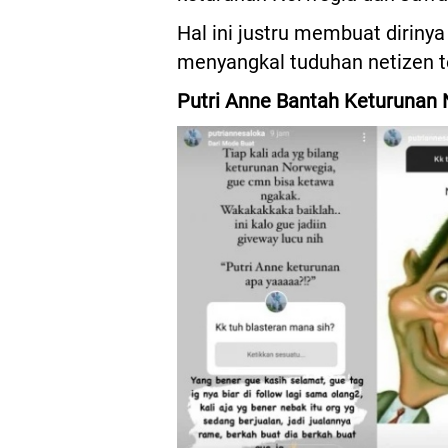
Hal ini justru membuat diriny
menyangkal tuduhan netizen t
Putri Anne Bantah Keturunan