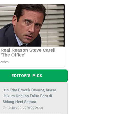
EDITOR'S PICK
Izin Edar Produk Disorot, Kuasa
Hukum Ungkap Fakta Baru di
Sidang Heni Sagara
10|July 29, 2026 00:25:00