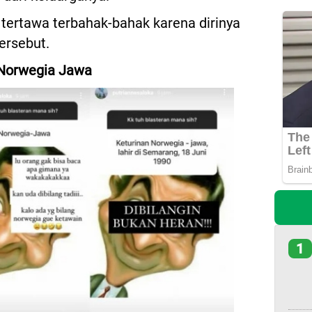
a tertawa terbahak-bahak karena dirinya
ersebut.
 Norwegia Jawa
1