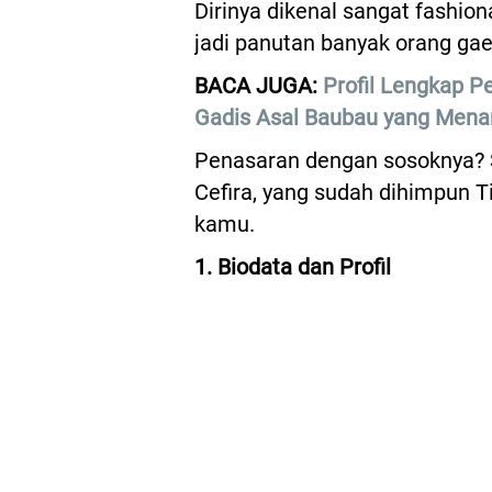
Dirinya dikenal sangat fashi
jadi panutan banyak orang gae
BACA JUGA:
Profil Lengkap P
Gadis Asal Baubau yang Mena
Penasaran dengan sosoknya? S
Cefira, yang sudah dihimpun 
kamu.
1. Biodata dan Profil