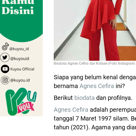
Biodata Agnes Cefira dar Kolase (Foto Instagram:
Siapa yang belum kenal denga
bernama
Agnes Cefira
ini?
Berikut
biodata
dan profilnya.
Agnes Cefira
adalah perempuan
tanggal 7 Maret 1997 silam. B
tahun (2021). Agama yang dia