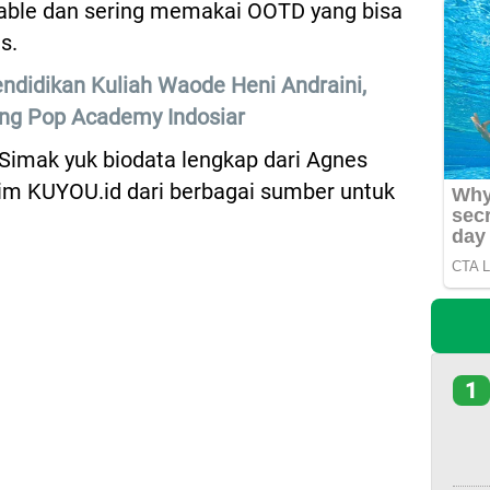
onable dan sering memakai OOTD yang bisa
s.
endidikan Kuliah Waode Heni Andraini,
ng Pop Academy Indosiar
imak yuk biodata lengkap dari Agnes
Tim KUYOU.id dari berbagai sumber untuk
1