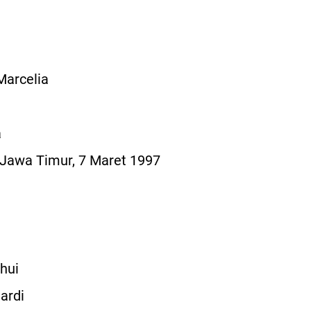
Marcelia
a
 Jawa Timur, 7 Maret 1997
hui
ardi