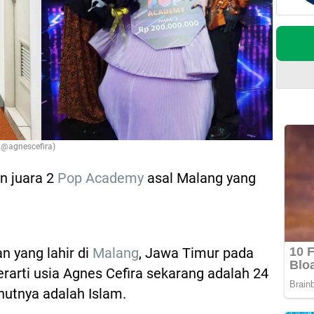
 @agnescefira)
n juara 2
Pop Academy
asal Malang yang
 yang lahir di
Malang
, Jawa Timur pada
erarti usia Agnes Cefira sekarang adalah 24
nutnya adalah Islam.