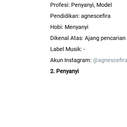
Profesi: Penyanyi, Model
Pendidikan: agnescefira
Hobi: Menyanyi
Dikenal Atas: Ajang pencaria
Label Musik: -
Akun Instagram:
@agnescefir
2. Penyanyi