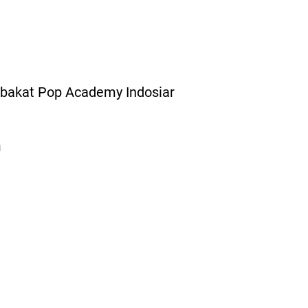
n bakat Pop Academy Indosiar
a