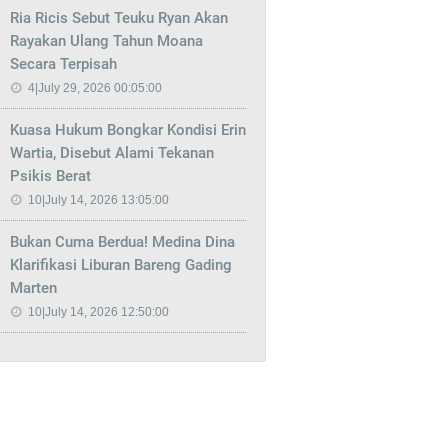
Ria Ricis Sebut Teuku Ryan Akan
Rayakan Ulang Tahun Moana
Secara Terpisah
4|July 29, 2026 00:05:00
Kuasa Hukum Bongkar Kondisi Erin
Wartia, Disebut Alami Tekanan
Psikis Berat
10|July 14, 2026 13:05:00
Bukan Cuma Berdua! Medina Dina
Klarifikasi Liburan Bareng Gading
Marten
10|July 14, 2026 12:50:00