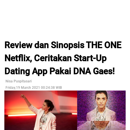
Review dan Sinopsis THE ONE
Netflix, Ceritakan Start-Up
Dating App Pakai DNA Gaes!
Nisa Puspitasari
Friday,19 March 2021 00:24:38 WIB