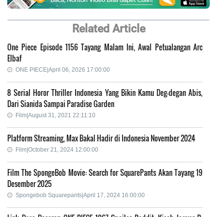
Related Article
One Piece Episode 1156 Tayang Malam Ini, Awal Petualangan Arc
Elbaf
ONE PIECE|April 06, 2026 17:00:00
8 Serial Horor Thriller Indonesia Yang Bikin Kamu Deg-degan Abis,
Dari Sianida Sampai Paradise Garden
Film|August 31, 2021 22:11:10
Platform Streaming, Max Bakal Hadir di Indonesia November 2024
Film|October 21, 2024 12:00:00
Film The SpongeBob Movie: Search for SquarePants Akan Tayang 19
Desember 2025
Spongebob Squarepants|April 17, 2024 16:00:00