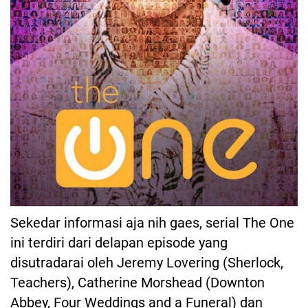
Sekedar informasi aja nih gaes, serial The One
ini terdiri dari delapan episode yang
disutradarai oleh Jeremy Lovering (Sherlock,
Teachers), Catherine Morshead (Downton
Abbey, Four Weddings and a Funeral) dan