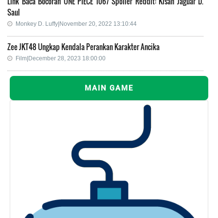
Link Baca Bocoran ONE PIECE 1067 Spoiler Reddit: Kisah Jaguar D.
Saul
Monkey D. Luffy|November 20, 2022 13:10:44
Zee JKT48 Ungkap Kendala Perankan Karakter Ancika
Film|December 28, 2023 18:00:00
MAIN GAME