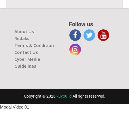
Follow us
About Us
Redaksi
Terms & Condition
Contact Us
Cyber Media
Guidelines
Copyright © 2026
kuyou.id
All rights reserved.
Modal Video 01