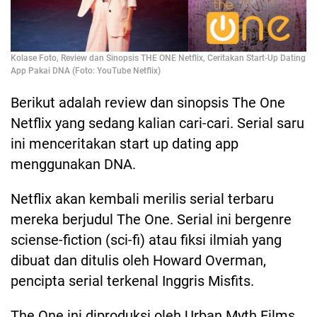
Kolase Foto, Review dan Sinopsis THE ONE Netflix, Ceritakan Start-Up Dating
App Pakai DNA (Foto: YouTube Netflix)
Berikut adalah review dan sinopsis The One
Netflix yang sedang kalian cari-cari. Serial saru
ini menceritakan start up dating app
menggunakan DNA.
Netflix akan kembali merilis serial terbaru
mereka berjudul The One. Serial ini bergenre
sciense-fiction (sci-fi) atau fiksi ilmiah yang
dibuat dan ditulis oleh Howard Overman,
pencipta serial terkenal Inggris Misfits.
The One ini diproduksi oleh Urban Myth Films