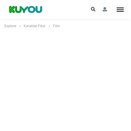
Explore
Karakter Fiksi
Film