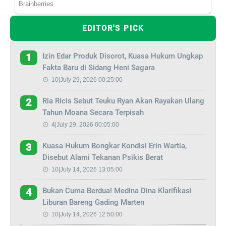
EDITOR'S PICK
Izin Edar Produk Disorot, Kuasa Hukum Ungkap
1
Fakta Baru di Sidang Heni Sagara
10|July 29, 2026 00:25:00
Ria Ricis Sebut Teuku Ryan Akan Rayakan Ulang
2
Tahun Moana Secara Terpisah
4|July 29, 2026 00:05:00
Kuasa Hukum Bongkar Kondisi Erin Wartia,
3
Disebut Alami Tekanan Psikis Berat
10|July 14, 2026 13:05:00
Bukan Cuma Berdua! Medina Dina Klarifikasi
4
Liburan Bareng Gading Marten
10|July 14, 2026 12:50:00