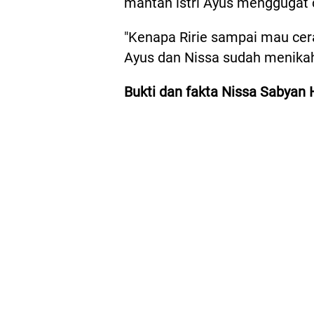
mantan istri Ayus menggugat 
"Kenapa Ririe sampai mau cerai
Ayus dan Nissa sudah menikah 
Bukti dan fakta Nissa Sabyan 