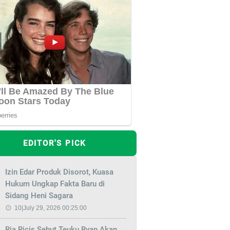
EDITOR'S PICK
Izin Edar Produk Disorot, Kuasa
Hukum Ungkap Fakta Baru di
Sidang Heni Sagara
10|July 29, 2026 00:25:00
Ria Ricis Sebut Teuku Ryan Akan