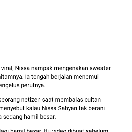
 viral, Nissa nampak mengenakan sweater
hitamnya. Ia tengah berjalan menemui
ngelus perutnya.
 seorang netizen saat membalas cuitan
a menyebut kalau Nissa Sabyan tak berani
na sedang hamil besar.
 lagi hamil besar. Itu video dibuat sebelum