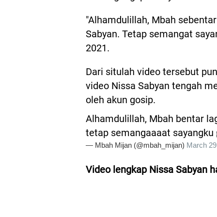
"Alhamdulillah, Mbah sebentar 
Sabyan. Tetap semangat sayan
2021.
Dari situlah video tersebut pu
video Nissa Sabyan tengah me
oleh akun gosip.
Alhamdulillah, Mbah bentar la
tetap semangaaaat sayangku 
— Mbah Mijan (@mbah_mijan)
March 29
Video lengkap Nissa Sabyan h