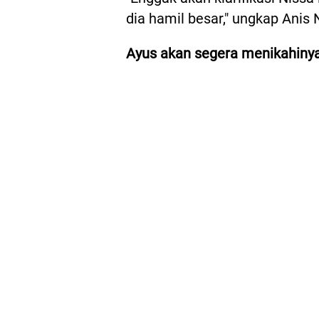
dia hamil besar," ungkap Anis
Ayus akan segera menikahiny