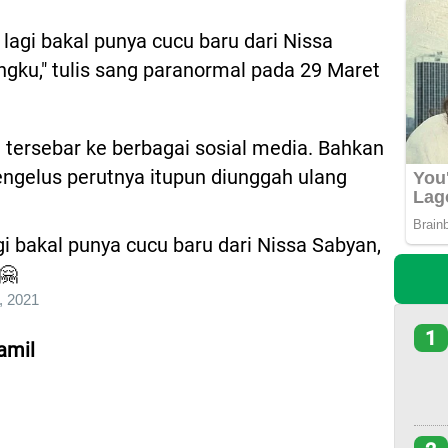
lagi bakal punya cucu baru dari Nissa
gku," tulis sang paranormal pada 29 Maret
n tersebar ke berbagai sosial media. Bahkan
ngelus perutnya itupun diunggah ulang
gi bakal punya cucu baru dari Nissa Sabyan,
🤗
, 2021
1
amil