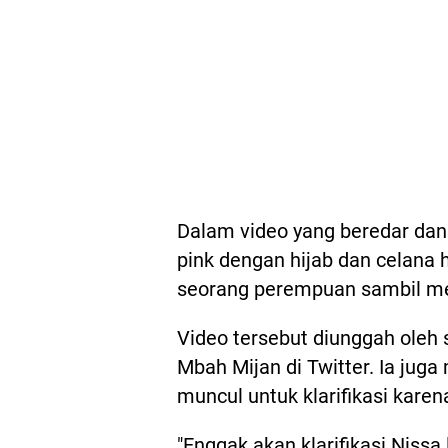
Dalam video yang beredar dan
pink dengan hijab dan celana 
seorang perempuan sambil me
Video tersebut diunggah oleh
Mbah Mijan di Twitter. Ia jug
muncul untuk klarifikasi kare
"Enggak akan klarifikasi Nissa