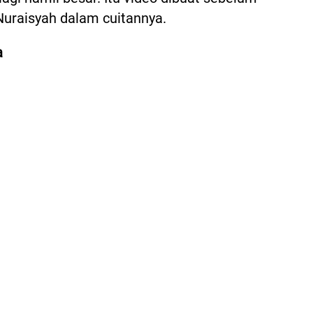
 Nuraisyah dalam cuitannya.
a