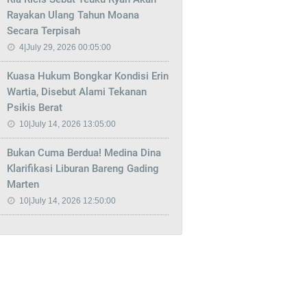
Rayakan Ulang Tahun Moana
Secara Terpisah
4|July 29, 2026 00:05:00
Kuasa Hukum Bongkar Kondisi Erin
Wartia, Disebut Alami Tekanan
Psikis Berat
10|July 14, 2026 13:05:00
Bukan Cuma Berdua! Medina Dina
Klarifikasi Liburan Bareng Gading
Marten
10|July 14, 2026 12:50:00