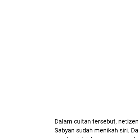
Dalam cuitan tersebut, netize
Sabyan sudah menikah siri. Dan