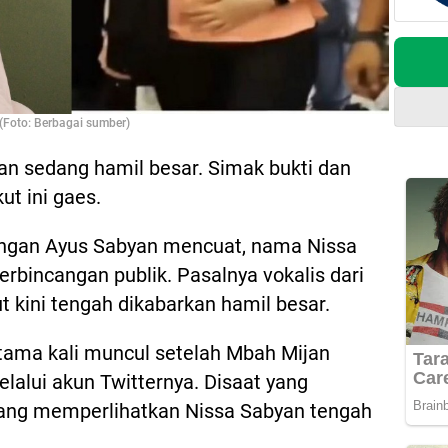
(Foto: Berbagai sumber)
an sedang hamil besar. Simak bukti dan
ut ini gaes.
engan Ayus Sabyan mencuat, nama Nissa
erbincangan publik. Pasalnya vokalis dari
 kini tengah dikabarkan hamil besar.
tama kali muncul setelah Mbah Mijan
alui akun Twitternya. Disaat yang
ang memperlihatkan Nissa Sabyan tengah