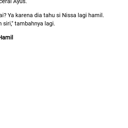
cerai Ayus.
? Ya karena dia tahu si Nissa lagi hamil.
siri," tambahnya lagi.
Hamil