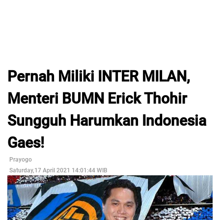
Pernah Miliki INTER MILAN,
Menteri BUMN Erick Thohir
Sungguh Harumkan Indonesia
Gaes!
Prayogo
Saturday,17 April 2021 14:01:44 WIB