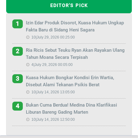
EDITOR'S PICK
Izin Edar Produk Disorot, Kuasa Hukum Ungkap
1
Fakta Baru di Sidang Heni Sagara
10|July 29, 2026 00:25:00
Ria Ricis Sebut Teuku Ryan Akan Rayakan Ulang
2
Tahun Moana Secara Terpisah
4|July 29, 2026 00:05:00
Kuasa Hukum Bongkar Kondisi Erin Wartia,
3
Disebut Alami Tekanan Psikis Berat
10|July 14, 2026 13:05:00
Bukan Cuma Berdua! Medina Dina Klarifikasi
4
Liburan Bareng Gading Marten
10|July 14, 2026 12:50:00