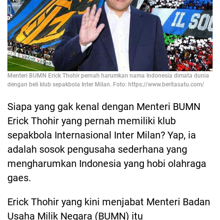
Menteri BUMN Erick Thohir pernah harumkan nama Indonesia dimata dunia
dengan beli klub sepakbola Inter Milan. Foto: https://www.beritasatu.com/
Siapa yang gak kenal dengan Menteri BUMN
Erick Thohir yang pernah memiliki klub
sepakbola Internasional Inter Milan? Yap, ia
adalah sosok pengusaha sederhana yang
mengharumkan Indonesia yang hobi olahraga
gaes.
Erick Thohir yang kini menjabat Menteri Badan
Usaha Milik Negara (BUMN) itu