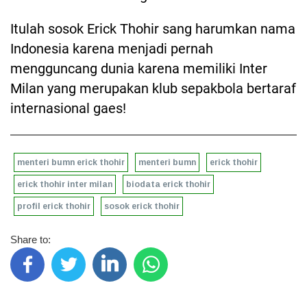
Itulah sosok Erick Thohir sang harumkan nama
Indonesia karena menjadi pernah
mengguncang dunia karena memiliki Inter
Milan yang merupakan klub sepakbola bertaraf
internasional gaes!
menteri bumn erick thohir
menteri bumn
erick thohir
erick thohir inter milan
biodata erick thohir
profil erick thohir
sosok erick thohir
Share to: