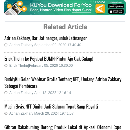
Related Article
Adrian Zakhary, Dari Jatinangor, untuk Jatinangor
Adrian Zakhary|September 03, 2020 17:40:40
Erick Thohir ke Pejabat BUMN: Pintar Aja Gak Cukup!
Erick Thohir|February 05, 2020 10:30:00
BuddyKu Gelar Webinar Gratis Tentang NFT, Undang Adrian Zakhary
Sebagai Pembicara
Adrian Zakhary|April 18, 2022 12:16:14
Masih Eksis, NFT Dinilai Jadi Saluran Tepat Raup Royalti
Adrian Zakhary|March 20, 2024 19:41:57
Gibran Rakabuming Borong Produk Lokal di Apkasi Otonomi Expo