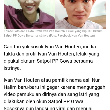
Kolase Foto dan Fakta Profil Ivan Van Houten, Lelaki yang Dipukul Oknum
Satpol PP Gowa Bersama Istrinya (Foto: Facebook Ivan Van Houten)
Cari tau yuk sosok Ivan Van Houten, ini dia
fakta dan profil Ivan Van Houten, lelaki yang
dipukul oknum Satpol PP Gowa bersama
istrinya.
Ivan Van Houten atau pemilik nama asli Nur
Halim baru-baru ini geger karena mengunggah
video pemukulan dirinya dan sang istri yang
dilakukan oleh okun Satpol PP Gowa.
Sosoknya pun langsung viral dan menuai