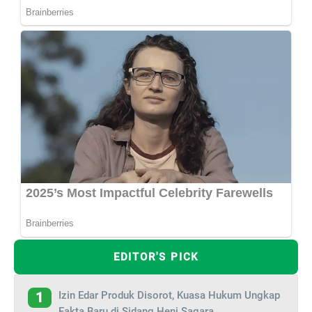
EDITOR'S PICK
Izin Edar Produk Disorot, Kuasa Hukum Ungkap
1
Fakta Baru di Sidang Heni Sagara