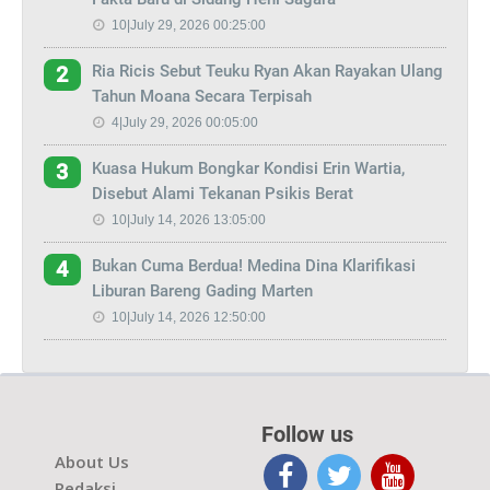
10|July 29, 2026 00:25:00
Ria Ricis Sebut Teuku Ryan Akan Rayakan Ulang
2
Tahun Moana Secara Terpisah
4|July 29, 2026 00:05:00
Kuasa Hukum Bongkar Kondisi Erin Wartia,
3
Disebut Alami Tekanan Psikis Berat
10|July 14, 2026 13:05:00
Bukan Cuma Berdua! Medina Dina Klarifikasi
4
Liburan Bareng Gading Marten
10|July 14, 2026 12:50:00
Follow us
About Us
Redaksi