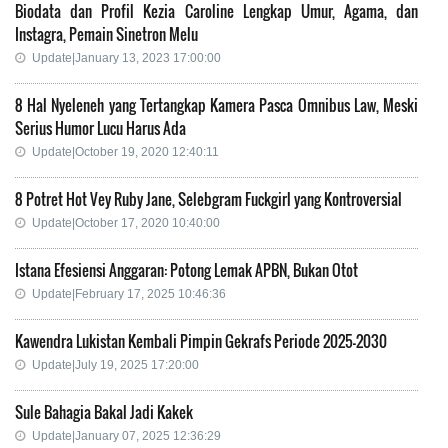
Biodata dan Profil Kezia Caroline Lengkap Umur, Agama, dan
Instagra, Pemain Sinetron Melu
Update|January 13, 2023 17:00:00
8 Hal Nyeleneh yang Tertangkap Kamera Pasca Omnibus Law, Meski
Serius Humor Lucu Harus Ada
Update|October 19, 2020 12:40:11
8 Potret Hot Vey Ruby Jane, Selebgram Fuckgirl yang Kontroversial
Update|October 17, 2020 10:40:00
Istana Efesiensi Anggaran: Potong Lemak APBN, Bukan Otot
Update|February 17, 2025 10:46:36
Kawendra Lukistan Kembali Pimpin Gekrafs Periode 2025–2030
Update|July 19, 2025 17:20:00
Sule Bahagia Bakal Jadi Kakek
Update|January 07, 2025 12:36:29