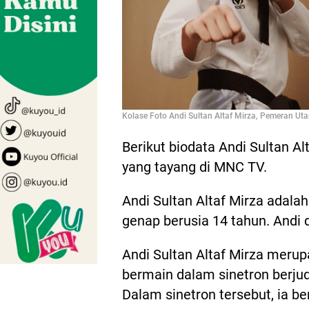
Kolase Foto Andi Sultan Altaf Mirza, Pemeran Ut
Berikut biodata Andi Sultan A
yang tayang di MNC TV.
Andi Sultan Altaf Mirza adalah
genap berusia 14 tahun. Andi
Andi Sultan Altaf Mirza merup
bermain dalam sinetron berjud
Dalam sinetron tersebut, ia 