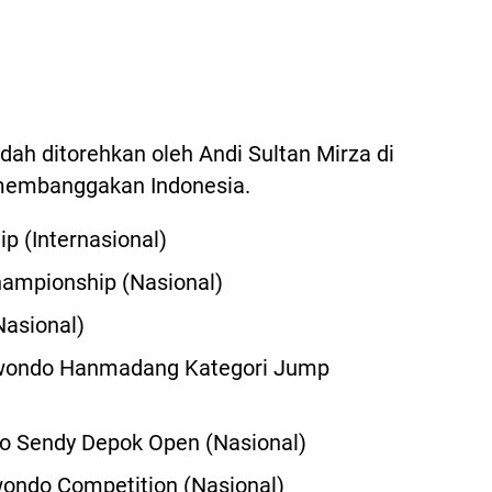
udah ditorehkan oleh Andi Sultan Mirza di
membanggakan Indonesia.
p (Internasional)
hampionship (Nasional)
Nasional)
ekwondo Hanmadang Kategori Jump
o Sendy Depok Open (Nasional)
wondo Competition (Nasional)