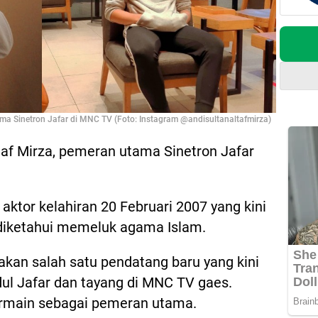
ama Sinetron Jafar di MNC TV (Foto: Instagram @andisultanaltafmirza)
ltaf Mirza, pemeran utama Sinetron Jafar
 aktor kelahiran 20 Februari 2007 yang kini
 diketahui memeluk agama Islam.
akan salah satu pendatang baru yang kini
ul Jafar dan tayang di MNC TV gaes.
bermain sebagai pemeran utama.