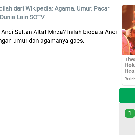
ilah dari Wikipedia: Agama, Umur, Pacar
 Dunia Lain SCTV
ndi Sultan Altaf Mirza? Inilah biodata Andi
dengan umur dan agamanya gaes.
1