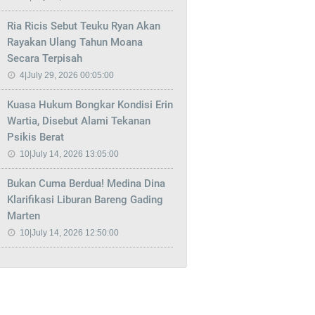
Ria Ricis Sebut Teuku Ryan Akan
Rayakan Ulang Tahun Moana
Secara Terpisah
4|July 29, 2026 00:05:00
Kuasa Hukum Bongkar Kondisi Erin
Wartia, Disebut Alami Tekanan
Psikis Berat
10|July 14, 2026 13:05:00
Bukan Cuma Berdua! Medina Dina
Klarifikasi Liburan Bareng Gading
Marten
10|July 14, 2026 12:50:00