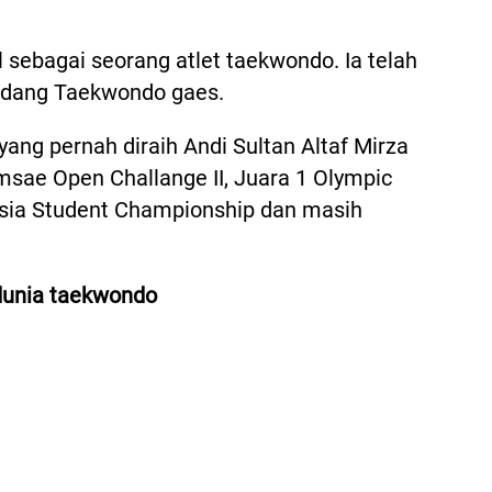
l sebagai seorang atlet taekwondo. Ia telah
bidang Taekwondo gaes.
yang pernah diraih Andi Sultan Altaf Mirza
ae Open Challange II, Juara 1 Olympic
esia Student Championship dan masih
 dunia taekwondo