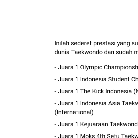
Inilah sederet prestasi yang s
dunia Taekwondo dan sudah 
- Juara 1 Olympic Championshi
- Juara 1 Indonesia Student C
- Juara 1 The Kick Indonesia (
- Juara 1 Indonesia Asia Ta
(International)
- Juara 1 Kejuaraan Taekwond
- Juara 1 Moks 4th Setu Taek