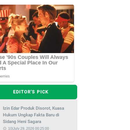
EDITOR'S PICK
Izin Edar Produk Disorot, Kuasa
Hukum Ungkap Fakta Baru di
Sidang Heni Sagara
10|July 29, 2026 00:25:00