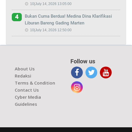
10|July 14, 2026 13:05:00
Bukan Cuma Berdua! Medina Dina Klarifikasi
4
Liburan Bareng Gading Marten
10|July 14, 2026 12:50:00
Follow us
About Us
Redaksi
Terms & Condition
Contact Us
Cyber Media
Guidelines