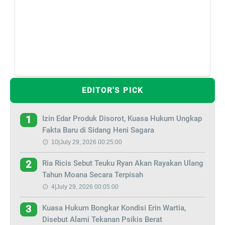
EDITOR'S PICK
Izin Edar Produk Disorot, Kuasa Hukum Ungkap
1
Fakta Baru di Sidang Heni Sagara
10|July 29, 2026 00:25:00
Ria Ricis Sebut Teuku Ryan Akan Rayakan Ulang
2
Tahun Moana Secara Terpisah
4|July 29, 2026 00:05:00
Kuasa Hukum Bongkar Kondisi Erin Wartia,
3
Disebut Alami Tekanan Psikis Berat