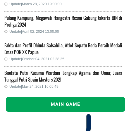
Update|March 28, 2020 19:00:00
Pulang Kampung, Megawati Hangestri Resmi Gabung Jakarta BIN di
Proliga 2024
Update|April 02, 2024 13:00:00
Fakta dan Profil Dhinda Salsabila, Atlet Sepatu Roda Peraih Medali
Emas PON XX Papua
Update|October 04, 2021 02:28:25
Biodata Putri Kusuma Wardani Lengkap Agama dan Umur, Juara
Tunggal Putri Spain Masters 2021
Update|May 24, 2021 16:05:49
MAIN GAME