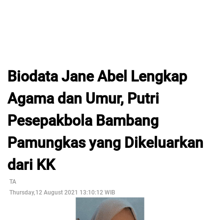
Biodata Jane Abel Lengkap
Agama dan Umur, Putri
Pesepakbola Bambang
Pamungkas yang Dikeluarkan
dari KK
TA
Thursday,12 August 2021 13:10:12 WIB