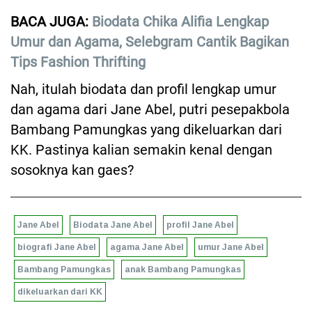
BACA JUGA:
Biodata Chika Alifia Lengkap
Umur dan Agama, Selebgram Cantik Bagikan
Tips Fashion Thrifting
Nah, itulah biodata dan profil lengkap umur
dan agama dari Jane Abel, putri pesepakbola
Bambang Pamungkas yang dikeluarkan dari
KK. Pastinya kalian semakin kenal dengan
sosoknya kan gaes?
Jane Abel
Biodata Jane Abel
profil Jane Abel
biografi Jane Abel
agama Jane Abel
umur Jane Abel
Bambang Pamungkas
anak Bambang Pamungkas
dikeluarkan dari KK