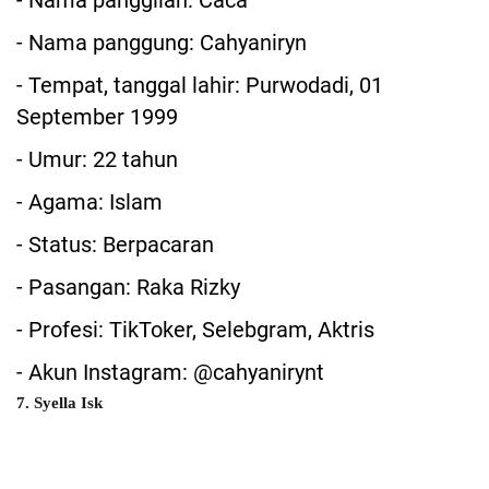
- Nama panggilan: Caca
- Nama panggung: Cahyaniryn
- Tempat, tanggal lahir: Purwodadi, 01
September 1999
- Umur: 22 tahun
- Agama: Islam
- Status: Berpacaran
- Pasangan: Raka Rizky
- Profesi: TikToker, Selebgram, Aktris
- Akun Instagram: @cahyanirynt
7. Syella Isk