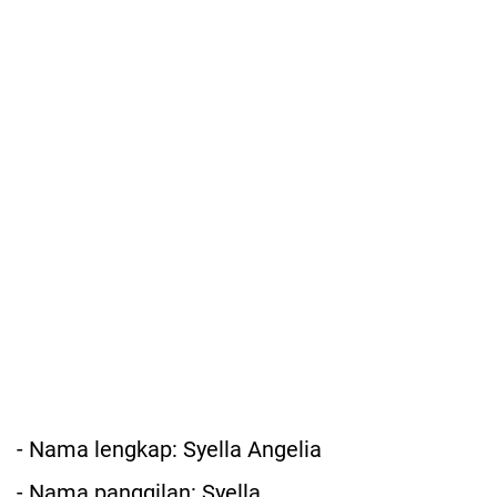
- Nama lengkap: Syella Angelia
- Nama panggilan: Syella