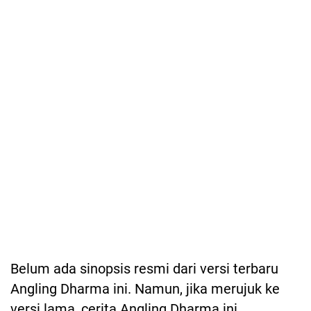
Belum ada sinopsis resmi dari versi terbaru
Angling Dharma ini. Namun, jika merujuk ke
versi lama, cerita Angling Dharma ini