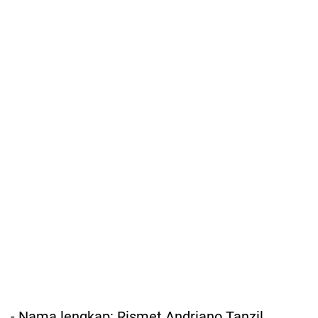
- Nama lengkap: Rismet Andriano Tanzil