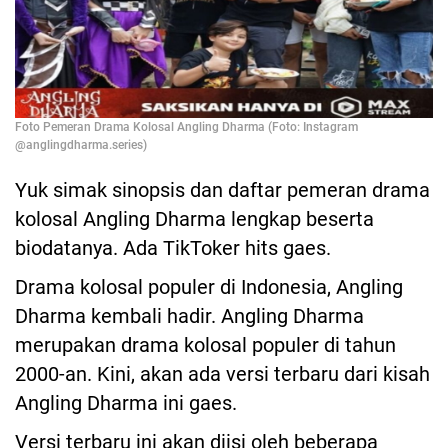
Foto Pemeran Drama Kolosal Angling Dharma (Foto: Instagram
@anglingdharma.series)
Yuk simak sinopsis dan daftar pemeran drama
kolosal Angling Dharma lengkap beserta
biodatanya. Ada TikToker hits gaes.
Drama kolosal populer di Indonesia, Angling
Dharma kembali hadir. Angling Dharma
merupakan drama kolosal populer di tahun
2000-an. Kini, akan ada versi terbaru dari kisah
Angling Dharma ini gaes.
Versi terbaru ini akan diisi oleh beberapa