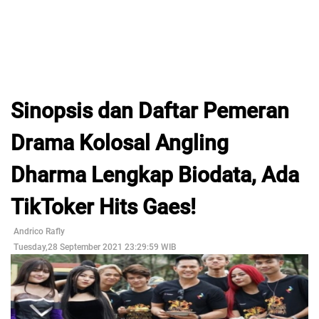
Sinopsis dan Daftar Pemeran
Drama Kolosal Angling
Dharma Lengkap Biodata, Ada
TikToker Hits Gaes!
Andrico Rafly
Tuesday,28 September 2021 23:29:59 WIB