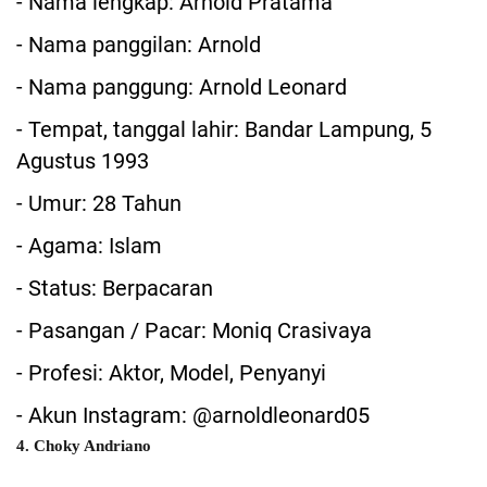
- Nama lengkap: Arnold Pratama
- Nama panggilan: Arnold
- Nama panggung: Arnold Leonard
- Tempat, tanggal lahir: Bandar Lampung, 5
Agustus 1993
- Umur: 28 Tahun
- Agama: Islam
- Status: Berpacaran
- Pasangan / Pacar: Moniq Crasivaya
- Profesi: Aktor, Model, Penyanyi
- Akun Instagram: @arnoldleonard05
4. Choky Andriano