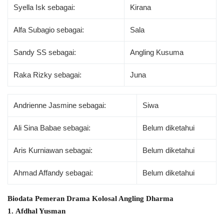
Syella Isk sebagai:
Kirana
Alfa Subagio sebagai:
Sala
Sandy SS sebagai:
Angling Kusuma
Raka Rizky sebagai:
Juna
Andrienne Jasmine sebagai:
Siwa
Ali Sina Babae sebagai:
Belum diketahui
Aris Kurniawan sebagai:
Belum diketahui
Ahmad Affandy sebagai:
Belum diketahui
Biodata Pemeran Drama Kolosal Angling Dharma
1. Afdhal Yusman