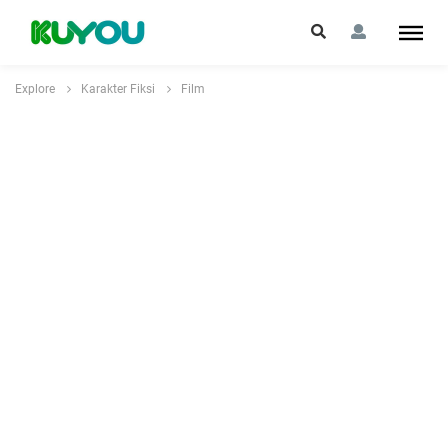
Explore
Karakter Fiksi
Film