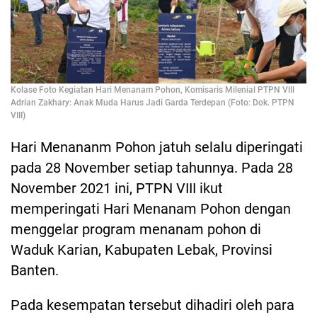
Kolase Foto Kegiatan Hari Menanam Pohon, Komisaris Milenial PTPN VIII
Adrian Zakhary: Anak Muda Harus Jadi Garda Terdepan (Foto: Dok. PTPN
VIII)
Hari Menananm Pohon jatuh selalu diperingati
pada 28 November setiap tahunnya. Pada 28
November 2021 ini, PTPN VIII ikut
memperingati Hari Menanam Pohon dengan
menggelar program menanam pohon di
Waduk Karian, Kabupaten Lebak, Provinsi
Banten.
Pada kesempatan tersebut dihadiri oleh para