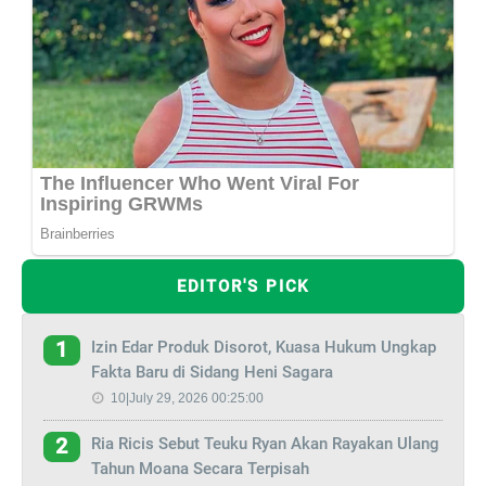
EDITOR'S PICK
Izin Edar Produk Disorot, Kuasa Hukum Ungkap
1
Fakta Baru di Sidang Heni Sagara
10|July 29, 2026 00:25:00
Ria Ricis Sebut Teuku Ryan Akan Rayakan Ulang
2
Tahun Moana Secara Terpisah