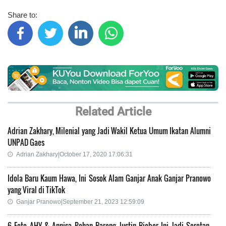
Share to:
Related Article
Adrian Zakhary, Milenial yang Jadi Wakil Ketua Umum Ikatan Alumni
UNPAD Gaes
Adrian Zakhary|October 17, 2020 17:06:31
Idola Baru Kaum Hawa, Ini Sosok Alam Ganjar Anak Ganjar Pranowo
yang Viral di TikTok
Ganjar Pranowo|September 21, 2023 12:59:09
6 Foto AHY & Annisa Pohan Bareng Justin Bieber Ini Jadi Sorotan,