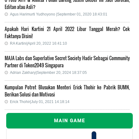
Editan atau Asli?
Agus Harimurti Yudhoyono |September 01, 2020 18:43:01
Apakah Hari Kartini 21 April 2022 Libur Tanggal Merah? Cek
Faktanya Disini!
RA Kartini|April 20, 2022 16:41:10
MAJA Labs dan Superlative Secret Society Hadir Sebagai Community
Partner di Token2049 Singapura
Adrian Zakhary|September 20, 2024 18:37:05
Kumpulan Potret Blusukan Menteri Erick Thohir ke Pabrik BUMN,
Berikan Solusi dan Motivasi
Erick Thohir|July 01, 2021 14:18:14
MAIN GAME